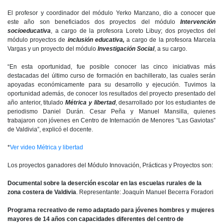
El profesor y coordinador del módulo Yerko Manzano, dio a conocer que
este año son beneficiados dos proyectos del módulo
Intervención
socioeducativa
, a cargo de la profesora Loreto Libuy; dos proyectos del
módulo proyectos de
inclusión educativa,
a cargo de la profesora Marcela
Vargas y un proyecto del módulo
Investigación Social
, a su cargo.
“En esta oportunidad, fue posible conocer las cinco iniciativas más
destacadas del último curso de formación en bachillerato, las cuales serán
apoyadas económicamente para su desarrollo y ejecución. Tuvimos la
oportunidad además, de conocer los resultados del proyecto presentado del
año anterior, titulado
Métrica y libertad
, desarrollado por los estudiantes de
periodismo Daniel Durán. Cesar Peña y Manuel Mansilla, quienes
trabajaron con jóvenes en Centro de Internación de Menores “Las Gaviotas”
de Valdivia”, explicó el docente.
*
Ver video Métrica y libertad
Los proyectos ganadores del Módulo Innovación, Prácticas y Proyectos son:
Documental sobre la deserción escolar en las escuelas rurales de la
zona costera de Valdivia
. Representante: Joaquín Manuel Becerra Foradori
Programa recreativo de remo adaptado para jóvenes hombres y mujeres
mayores de 14 años con capacidades diferentes del centro de