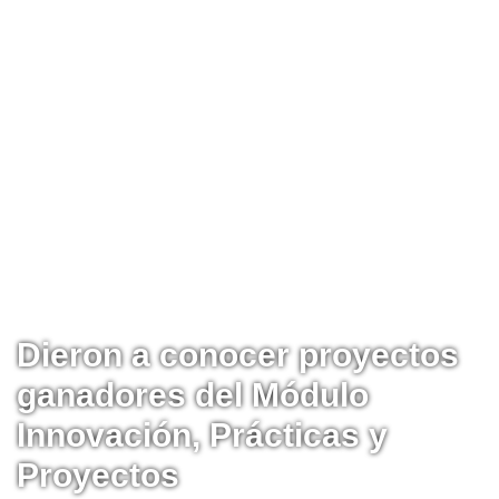
Dieron a conocer proyectos
ganadores del Módulo
Innovación, Prácticas y
Proyectos