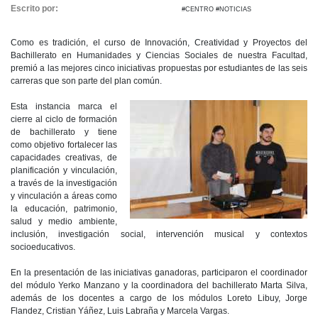
Escrito por:
Carolina Angulo | 18/07/2019 |
#CENTRO #NOTICIAS
Como es tradición, el curso de Innovación, Creatividad y Proyectos del
Bachillerato en Humanidades y Ciencias Sociales de nuestra Facultad,
premió a las mejores cinco iniciativas propuestas por estudiantes de las seis
carreras que son parte del plan común.
Esta instancia marca el
cierre al ciclo de formación
de bachillerato y tiene
como objetivo fortalecer las
capacidades creativas, de
planificación y vinculación,
a través de la investigación
y vinculación a áreas como
la educación, patrimonio,
salud y medio ambiente,
inclusión, investigación social, intervención musical y contextos
socioeducativos.
En la presentación de las iniciativas ganadoras, participaron el coordinador
del módulo Yerko Manzano y la coordinadora del bachillerato Marta Silva,
además de los docentes a cargo de los módulos Loreto Libuy, Jorge
Flandez, Cristian Yáñez, Luis Labraña y Marcela Vargas.