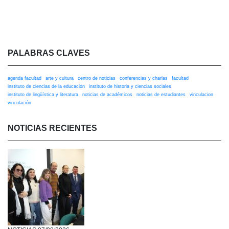
PALABRAS CLAVES
agenda facultad
arte y cultura
centro de noticias
conferencias y charlas
facultad
instituto de ciencias de la educación
instituto de historia y ciencias sociales
instituto de lingüística y literatura
noticias de académicos
noticias de estudiantes
vinculacion
vinculación
NOTICIAS RECIENTES