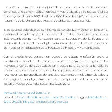
Este evento, primero de un conjunto de seminarios que se realizarán en el
correr del año denominados “Pobreza y Vulnerabilidad”, se realizará el día
16 de agosto del año 2017, desde las 10:00 hasta las 13:00 horas, en la sala
Paraninfo de la Universidad Austral de Chile, Campus Isla Teja.
El objetivo de este ciclo de seminarios es sensibilizar y poner en tensión el
discurso de la pobreza y el impacto real de tal discurso sobre las personas.
Está organizado por la Fundación para la Superación de la Pobreza, el
Ministerio de Desarrollo Social y la Universidad Austral de Chile a través de
su Magíster en Educación de la Facultad de Filosofía y Humanidades.
Con el propósito de generar un espacio de diálogo y reflexión sobre la
construcción social de la pobreza como el fenómeno que genera las
mayores brechas de desigualdad en nuestro país, durante la jornada se
revisará la construcción del concepto de pobreza como fenómeno para así
reconocer las perspectivas de análisis, elementos multidimensionales y
estrategias de abordaje, tomando en cuenta que su erradicación es uno de
los Objetivos de Desarrollo Sostenible (ODS) 2030.
Revisa el Programa del Seminario
Posted in
Centro de Noticias
,
Escuela de Graduados
|
Tagged
ESCUELA DE
GRADUADOS
,
Magíster en Educaicón
,
pobreza