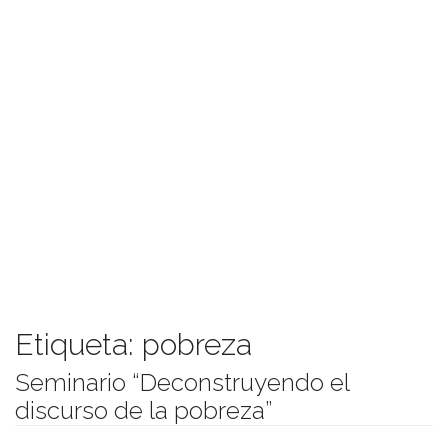
Etiqueta:
pobreza
Seminario “Deconstruyendo el
discurso de la pobreza”
Publicado el
11/08/2017
- Facultad de Filosofía y Humanidades