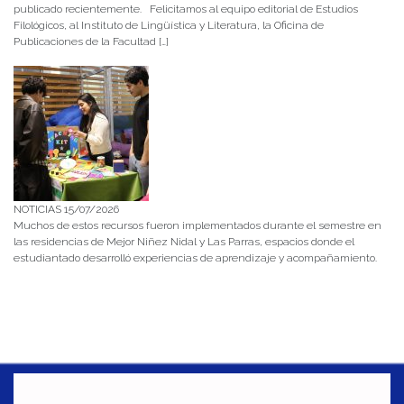
publicado recientemente. Felicitamos al equipo editorial de Estudios
Filológicos, al Instituto de Lingüística y Literatura, la Oficina de
Publicaciones de la Facultad […]
NOTICIAS 15/07/2026
Muchos de estos recursos fueron implementados durante el semestre en
las residencias de Mejor Niñez Nidal y Las Parras, espacios donde el
estudiantado desarrolló experiencias de aprendizaje y acompañamiento.