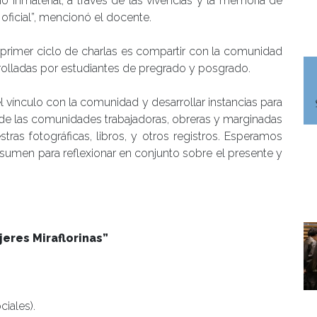
o inmaterial, a través de las vivencias y la memoria de
 oficial”, mencionó el docente.
e primer ciclo de charlas es compartir con la comunidad
rrolladas por estudiantes de pregrado y posgrado.
 vínculo con la comunidad y desarrollar instancias para
ia de las comunidades trabajadoras, obreras y marginadas
ras fotográficas, libros, y otros registros. Esperamos
 sumen para reflexionar en conjunto sobre el presente y
eres Miraflorinas”
ciales).