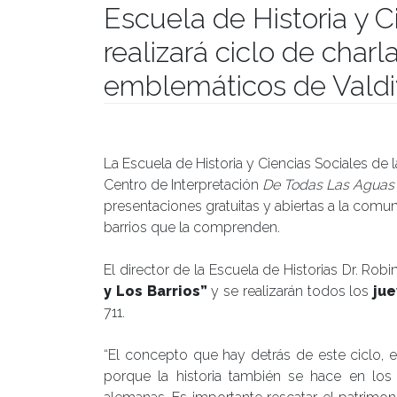
Escuela de Historia y 
realizará ciclo de charl
emblemáticos de Valdi
Publicado el
04/06/2019
- Facultad de Filosofía y H
La Escuela de Historia y Ciencias Sociales de 
Centro de Interpretación
De Todas Las Aguas 
presentaciones gratuitas y abiertas a la comuni
barrios que la comprenden.
El director de la Escuela de Historias Dr. Rob
y Los Barrios”
y se realizarán todos los
jue
711.
“El concepto que hay detrás de este ciclo, 
porque la historia también se hace en los 