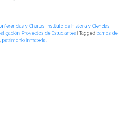
onferencias y Charlas
,
Instituto de Historia y Ciencias
estigación
,
Proyectos de Estudiantes
|
Tagged
barrios de
,
patrimonio inmaterial