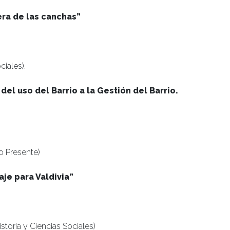
era de las canchas”
ciales).
del uso del Barrio a la Gestión del Barrio.
o Presente)
aje para Valdivia”
toria y Ciencias Sociales)