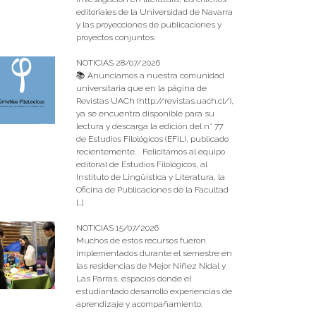
editoriales de la Universidad de Navarra
y las proyecciones de publicaciones y
proyectos conjuntos.
NOTICIAS 28/07/2026
📚 Anunciamos a nuestra comunidad
universitaria que en la página de
Revistas UACh (http://revistas.uach.cl/),
ya se encuentra disponible para su
lectura y descarga la edición del n° 77
de Estudios Filológicos (EFIL), publicado
recientemente. Felicitamos al equipo
editorial de Estudios Filológicos, al
Instituto de Lingüística y Literatura, la
Oficina de Publicaciones de la Facultad
[…]
NOTICIAS 15/07/2026
Muchos de estos recursos fueron
implementados durante el semestre en
las residencias de Mejor Niñez Nidal y
Las Parras, espacios donde el
estudiantado desarrolló experiencias de
aprendizaje y acompañamiento.