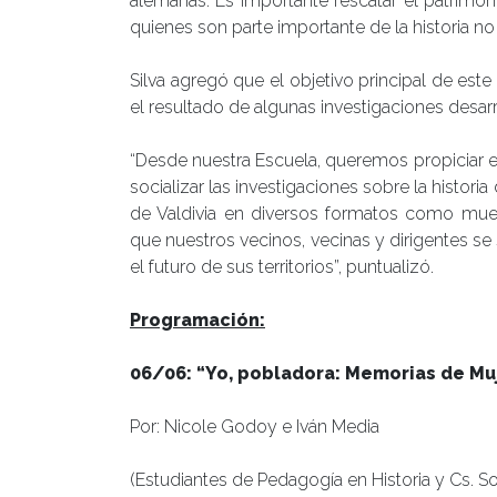
alemanas. Es importante rescatar el patrimoni
quienes son parte importante de la historia no
Silva agregó que el objetivo principal de est
el resultado de algunas investigaciones desa
“Desde nuestra Escuela, queremos propiciar el
socializar las investigaciones sobre la histor
de Valdivia en diversos formatos como muest
que nuestros vecinos, vecinas y dirigentes se
el futuro de sus territorios”, puntualizó.
Programación:
06/06: “Yo, pobladora: Memorias de Muj
Por: Nicole Godoy e Iván Media
(Estudiantes de Pedagogía en Historia y Cs. So