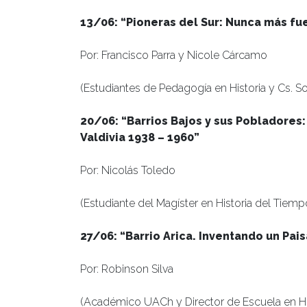
13/06: “Pioneras del Sur: Nunca más fu
Por: Francisco Parra y Nicole Cárcamo
(Estudiantes de Pedagogía en Historia y Cs. So
20/06: “Barrios Bajos y sus Pobladores: 
Valdivia 1938 – 1960”
Por: Nicolás Toledo
(Estudiante del Magíster en Historia del Tiemp
27/06: “Barrio Arica. Inventando un Pais
Por: Robinson Silva
(Académico UACh y Director de Escuela en His