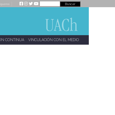
íguenos
ÓN CONTINUA
VINCULACIÓN CON EL MEDIO