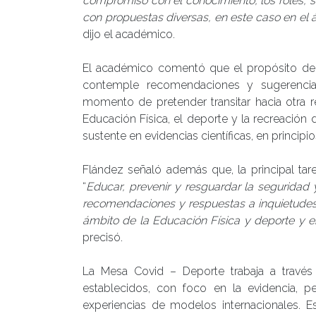
compromiso con el conocimiento, los roles, 
con propuestas diversas, en este caso en el ár
dijo el académico.
El académico comentó que el propósito de
contemple recomendaciones y sugerencias 
momento de pretender transitar hacia otra r
Educación Física, el deporte y la recreación 
sustente en evidencias científicas, en princip
Flández señaló además que, la principal ta
“
Educar, prevenir y resguardar la seguridad 
recomendaciones y respuestas a inquietudes
ámbito de la Educación Física y deporte y en
precisó.
La Mesa Covid – Deporte trabaja a través
establecidos, con foco en la evidencia, per
experiencias de modelos internacionales. E