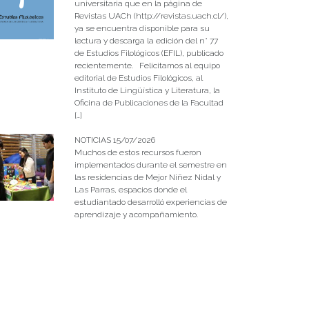
universitaria que en la página de
Revistas UACh (http://revistas.uach.cl/),
ya se encuentra disponible para su
lectura y descarga la edición del n° 77
de Estudios Filológicos (EFIL), publicado
recientemente. Felicitamos al equipo
editorial de Estudios Filológicos, al
Instituto de Lingüística y Literatura, la
Oficina de Publicaciones de la Facultad
[…]
NOTICIAS 15/07/2026
Muchos de estos recursos fueron
implementados durante el semestre en
las residencias de Mejor Niñez Nidal y
Las Parras, espacios donde el
estudiantado desarrolló experiencias de
aprendizaje y acompañamiento.