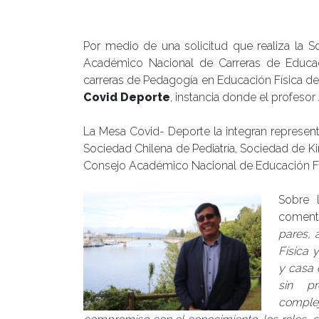
Publicado el
10/07/2020
- Facultad de Filosofía y Hu
Por medio de una solicitud que realiza la 
Académico Nacional de Carreras de Educac
carreras de Pedagogía en Educación Física del
Covid Deporte
, instancia donde el profesor
La Mesa Covid- Deporte la integran represen
Sociedad Chilena de Pediatría, Sociedad de K
Consejo Académico Nacional de Educación Físi
Sobre 
comen
pares, 
Física 
y casa 
sin p
comple