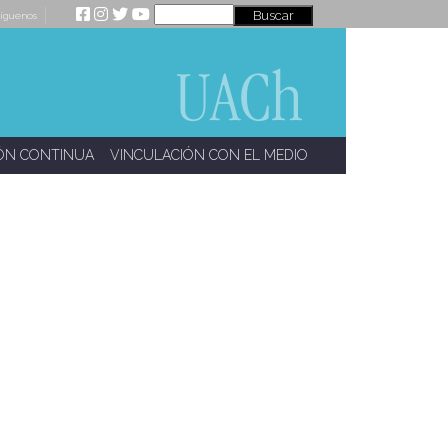
íguenos
ÓN CONTINUA
VINCULACIÓN CON EL MEDIO