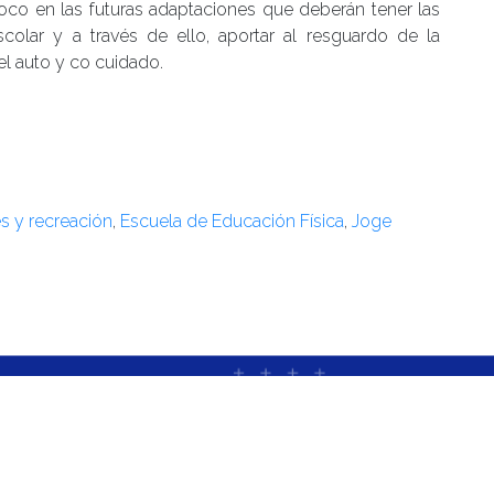
 foco en las futuras adaptaciones que deberán tener las
colar y a través de ello, aportar al resguardo de la
el auto y co cuidado.
s y recreación
,
Escuela de Educación Física
,
Joge