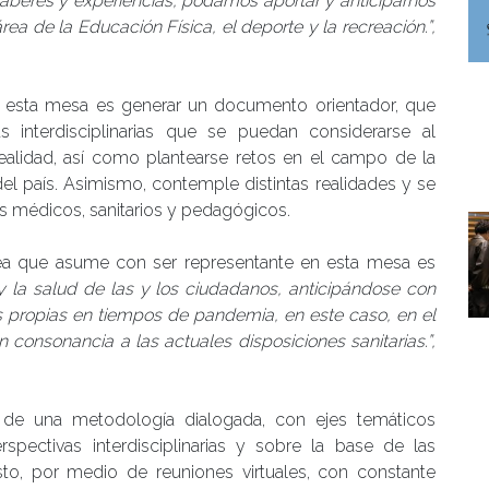
saberes y experiencias, podamos aportar y anticiparnos
ea de la Educación Física, el deporte y la recreación.”,
 esta mesa es generar un documento orientador, que
interdisciplinarias que se puedan considerarse al
ealidad, así como plantearse retos en el campo de la
del país. Asimismo, contemple distintas realidades y se
ios médicos, sanitarios y pedagógicos.
rea que asume con ser representante en esta mesa es
y la salud de las y los ciudadanos, anticipándose con
 propias en tiempos de pandemia, en este caso, en el
 consonancia a las actuales disposiciones sanitarias.”,
 de una metodología dialogada, con ejes temáticos
spectivas interdisciplinarias y sobre la base de las
sto, por medio de reuniones virtuales, con constante