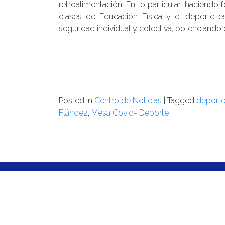
retroalimentación. En lo particular, haciendo
clases de Educación Física y el deporte es
seguridad individual y colectiva, potenciando 
Posted in
Centro de Noticias
|
Tagged
deporte
Flández
,
Mesa Covid- Deporte