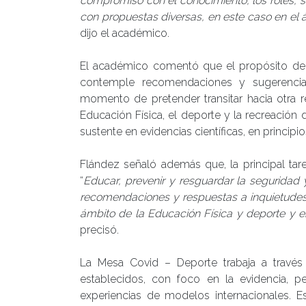
compromiso con el conocimiento, los roles, 
con propuestas diversas, en este caso en el ár
dijo el académico.
El académico comentó que el propósito de
contemple recomendaciones y sugerencias 
momento de pretender transitar hacia otra r
Educación Física, el deporte y la recreación 
sustente en evidencias científicas, en princip
Flández señaló además que, la principal ta
“
Educar, prevenir y resguardar la seguridad 
recomendaciones y respuestas a inquietudes
ámbito de la Educación Física y deporte y en
precisó.
La Mesa Covid – Deporte trabaja a través
establecidos, con foco en la evidencia, per
experiencias de modelos internacionales. E