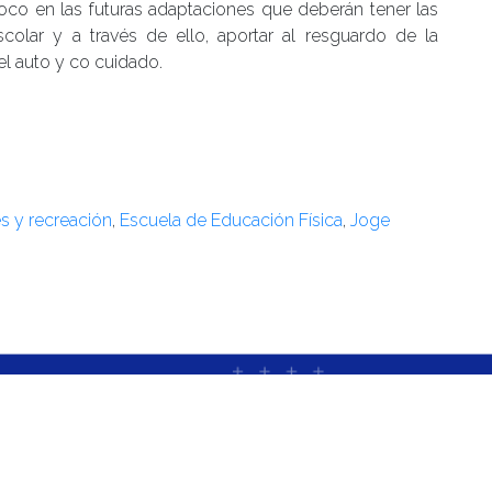
 foco en las futuras adaptaciones que deberán tener las
colar y a través de ello, aportar al resguardo de la
el auto y co cuidado.
s y recreación
,
Escuela de Educación Física
,
Joge