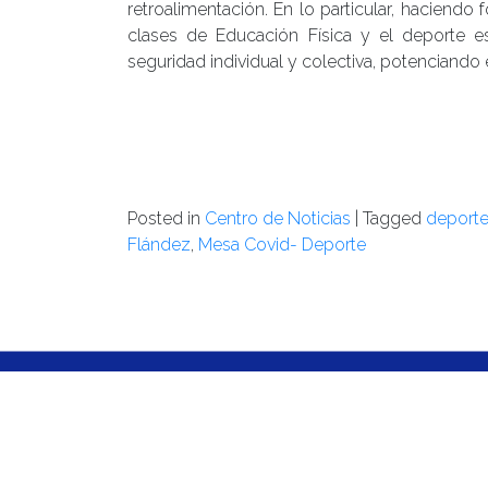
retroalimentación. En lo particular, haciendo
clases de Educación Física y el deporte es
seguridad individual y colectiva, potenciando 
Posted in
Centro de Noticias
|
Tagged
deporte
Flández
,
Mesa Covid- Deporte