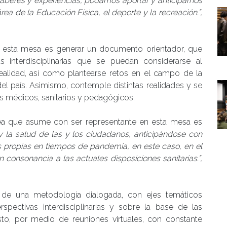
saberes y experiencias, podamos aportar y anticiparnos
ea de la Educación Física, el deporte y la recreación.”,
 esta mesa es generar un documento orientador, que
interdisciplinarias que se puedan considerarse al
ealidad, así como plantearse retos en el campo de la
del país. Asimismo, contemple distintas realidades y se
ios médicos, sanitarios y pedagógicos.
rea que asume con ser representante en esta mesa es
y la salud de las y los ciudadanos, anticipándose con
 propias en tiempos de pandemia, en este caso, en el
 consonancia a las actuales disposiciones sanitarias.”,
 de una metodología dialogada, con ejes temáticos
spectivas interdisciplinarias y sobre la base de las
sto, por medio de reuniones virtuales, con constante