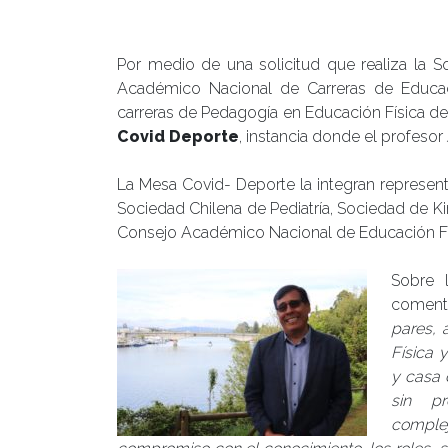
Publicado el
10/07/2020
- Facultad de Filosofía y Hu
Por medio de una solicitud que realiza la 
Académico Nacional de Carreras de Educac
carreras de Pedagogía en Educación Física del
Covid Deporte
, instancia donde el profesor
La Mesa Covid- Deporte la integran represen
Sociedad Chilena de Pediatría, Sociedad de K
Consejo Académico Nacional de Educación Físi
Sobre 
comen
pares, 
Física 
y casa 
sin p
comple