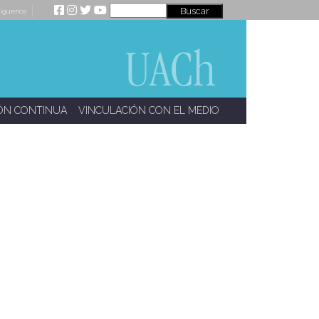
íguenos
ÓN CONTINUA
VINCULACIÓN CON EL MEDIO