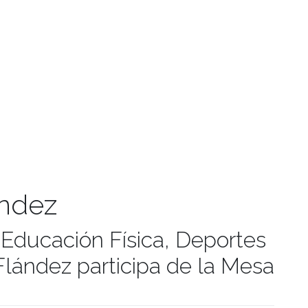
ández
 Educación Física, Deportes
Flández participa de la Mesa