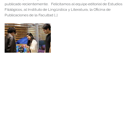
publicado recientemente. Felicitamos al equipo editorial de Estudios
Filológicos, al Instituto de Lingüística y Literatura, la Oficina de
Publicaciones de la Facultad […]
NOTICIAS 15/07/2026
Muchos de estos recursos fueron implementados durante el semestre en
las residencias de Mejor Niñez Nidal y Las Parras, espacios donde el
estudiantado desarrolló experiencias de aprendizaje y acompañamiento.