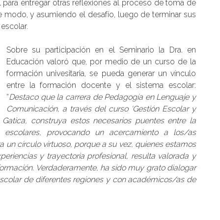
 para entregar otras reflexiones al proceso de toma de
e modo, y asumiendo el desafío, luego de terminar sus
 escolar.
Sobre su participación en el Seminario la Dra. en
Educación valoró que, por medio de un curso de la
formación univesitaria, se pueda generar un vínculo
entre la formación docente y el sistema escolar:
“
Destaco que la carrera de Pedagogía en Lenguaje y
Comunicación, a través del curso ‘Gestión Escolar y
Gatica, construya estos necesarios puentes entre la
os escolares, provocando un acercamiento a los/as
a un círculo virtuoso, porque a su vez, quienes estamos
eriencias y trayectoria profesional, resulta valorada y
formación. Verdaderamente, ha sido muy grato dialogar
 escolar de diferentes regiones y con académicos/as de