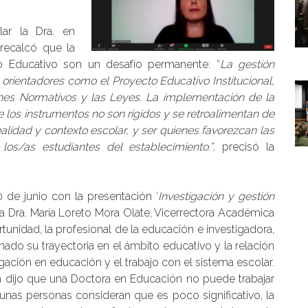
lar la Dra. en
 recalcó que la
 Educativo son un desafío permanente: “
La gestión
 orientadores como el Proyecto Educativo Institucional,
nes Normativos y las Leyes. La implementación de la
 los instrumentos no son rígidos y se retroalimentan de
alidad y contexto escolar, y ser quienes favorezcan las
os/as estudiantes del establecimiento.”,
precisó la
 de junio con la presentación ‘
Investigación y gestión
la Dra. María Loreto Mora Olate, Vicerrectora Académica
tunidad, la profesional de la educación e investigadora,
ado su trayectoria en el ámbito educativo y la relación
gación en educación y el trabajo con el sistema escolar.
én dijo que una Doctora en Educación no puede trabajar
unas personas consideran que es poco significativo, la