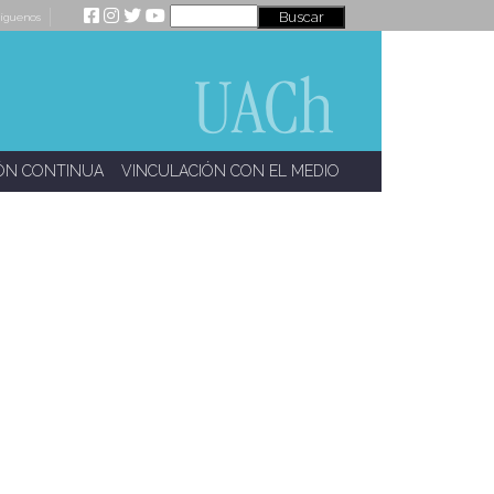
íguenos
ÓN CONTINUA
VINCULACIÓN CON EL MEDIO