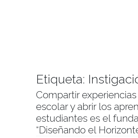
Etiqueta:
Instigac
Compartir experiencias
escolar y abrir los apre
estudiantes es el fund
“Diseñando el Horizont