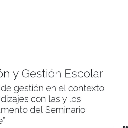
ión y Gestión Escolar
 de gestión en el contexto
ndizajes con las y los
amento del Seminario
e”
P