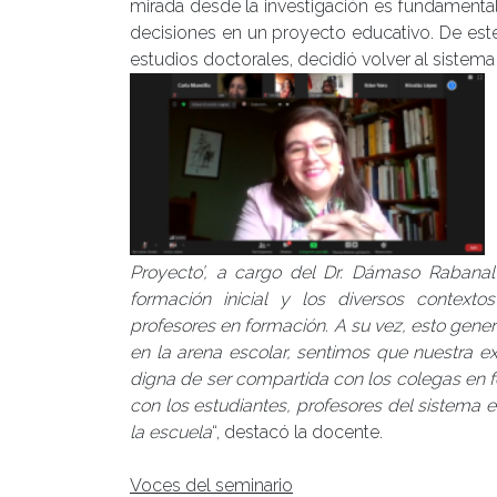
mirada desde la investigación es fundamental
decisiones en un proyecto educativo. De est
estudios doctorales, decidió volver al sistema
Proyecto’, a cargo del Dr. Dámaso Rabanal 
formación inicial y los diversos context
profesores en formación. A su vez, esto gener
en la arena escolar, sentimos que nuestra exp
digna de ser compartida con los colegas en 
con los estudiantes, profesores del sistema
la escuela
“, destacó la docente.
Voces del seminario