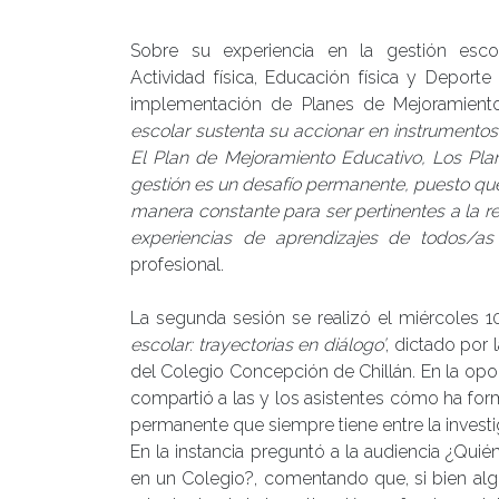
Sobre su experiencia en la gestión esco
Actividad física, Educación física y Deporte
implementación de Planes de Mejoramiento
escolar sustenta su accionar en instrumentos
El Plan de Mejoramiento Educativo, Los Pla
gestión es un desafío permanente, puesto que
manera constante para ser pertinentes a la re
experiencias de aprendizajes de todos/as l
profesional.
La segunda sesión se realizó el miércoles 10
escolar: trayectorias en diálogo’
, dictado por 
del Colegio Concepción de Chillán. En la opor
compartió a las y los asistentes cómo ha form
permanente que siempre tiene entre la investi
En la instancia preguntó a la audiencia ¿Qui
en un Colegio?, comentando que, si bien alg