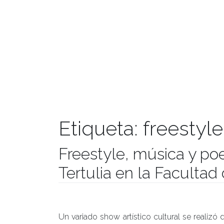
Etiqueta:
freestyle
Freestyle, música y po
Tertulia en la Faculta
Publicado el
10/03/2020
- Facultad de Filosofía y Hu
Un variado show artístico cultural se realizó