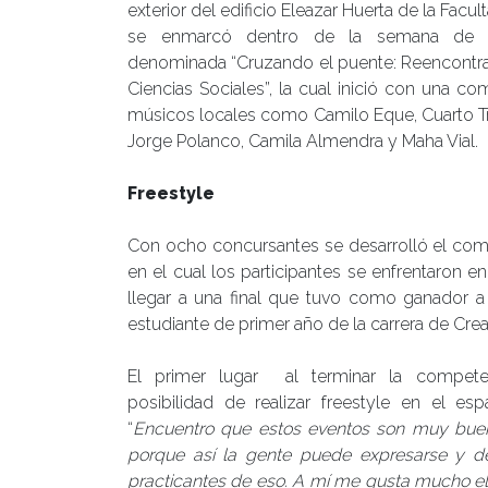
exterior del edificio Eleazar Huerta de la Fac
se enmarcó dentro de la semana de re
denominada “Cruzando el puente: Reencontra
Ciencias Sociales”, la cual inició con una c
músicos locales como Camilo Eque, Cuarto Tri
Jorge Polanco, Camila Almendra y Maha Vial.
Freestyle
Con ocho concursantes se desarrolló el com
en el cual los participantes se enfrentaron e
llegar a una final que tuvo como ganador a
estudiante de primer año de la carrera de Crea
El primer lugar al terminar la compete
posibilidad de realizar freestyle en el espac
“
Encuentro que estos eventos son muy buen
porque así la gente puede expresarse y d
practicantes de eso. A mí me gusta mucho el