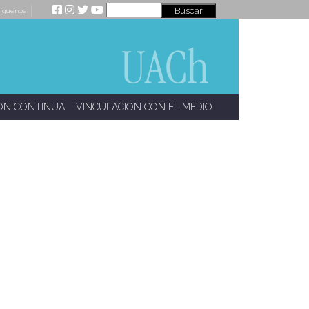
íguenos
ÓN CONTINUA
VINCULACIÓN CON EL MEDIO