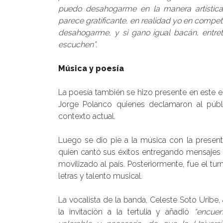
puedo desahogarme en la manera artística,
parece gratificante, en realidad yo en compe
desahogarme, y si gano igual bacán, entret
escuchen”.
Música y poesía
La poesía también se hizo presente en este 
Jorge Polanco quienes declamaron al públic
contexto actual.
Luego se dio pie a la música con la present
quien cantó sus éxitos entregando mensajes
movilizado al país. Posteriormente, fue el tu
letras y talento musical.
La vocalista de la banda, Celeste Soto Uribe,
la invitación a la tertulia y añadió
“encuen