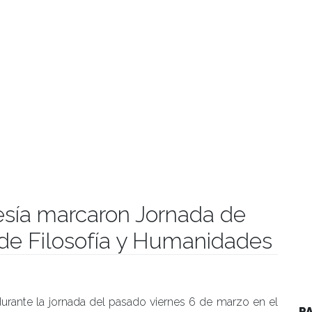
esía marcaron Jornada de
d de Filosofía y Humanidades
manidades
 durante la jornada del pasado viernes 6 de marzo en el
P