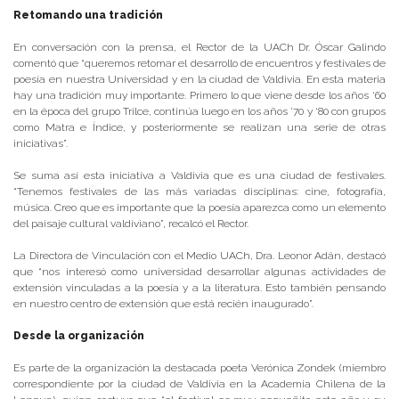
Retomando una tradición
En conversación con la prensa, el Rector de la UACh Dr. Óscar Galindo
comentó que “queremos retomar el desarrollo de encuentros y festivales de
poesía en nuestra Universidad y en la ciudad de Valdivia. En esta materia
hay una tradición muy importante. Primero lo que viene desde los años ‘60
en la época del grupo Trilce, continúa luego en los años ’70 y ‘80 con grupos
como Matra e Índice, y posteriormente se realizan una serie de otras
iniciativas”.
Se suma así esta iniciativa a Valdivia que es una ciudad de festivales.
“Tenemos festivales de las más variadas disciplinas: cine, fotografía,
música. Creo que es importante que la poesía aparezca como un elemento
del paisaje cultural valdiviano”, recalcó el Rector.
La Directora de Vinculación con el Medio UACh, Dra. Leonor Adán, destacó
que “nos interesó como universidad desarrollar algunas actividades de
extensión vinculadas a la poesía y a la literatura. Esto también pensando
en nuestro centro de extensión que está recién inaugurado”.
Desde la organización
Es parte de la organización la destacada poeta Verónica Zondek (miembro
correspondiente por la ciudad de Valdivia en la Academia Chilena de la