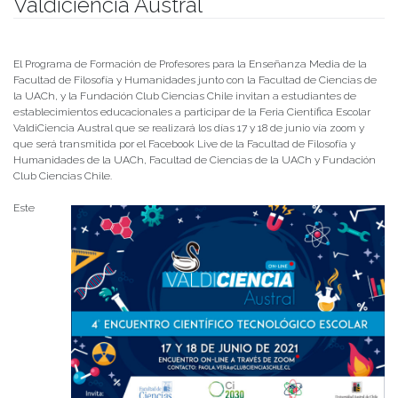
Valdiciencia Austral
Publicado el
09/06/2021
- Facultad de Filosofía y Humanidades
El Programa de Formación de Profesores para la Enseñanza Media de la
Facultad de Filosofía y Humanidades junto con la Facultad de Ciencias de
la UACh, y la Fundación Club Ciencias Chile invitan a estudiantes de
establecimientos educacionales a participar de la Feria Científica Escolar
ValdiCiencia Austral que se realizará los días 17 y 18 de junio vía zoom y
que será transmitida por el Facebook Live de la Facultad de Filosofía y
Humanidades de la UACh, Facultad de Ciencias de la UACh y Fundación
Club Ciencias Chile.
Este