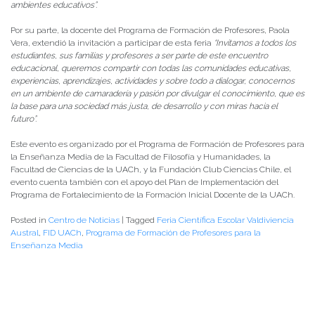
ambientes educativos”.
Por su parte, la docente del Programa de Formación de Profesores, Paola
Vera, extendió la invitación a participar de esta feria
“Invitamos a todos los
estudiantes, sus familias y profesores a ser parte de este encuentro
educacional, queremos compartir con todas las comunidades educativas,
experiencias, aprendizajes, actividades y sobre todo a dialogar, conocernos
en un ambiente de camaradería y pasión por divulgar el conocimiento, que es
la base para una sociedad más justa, de desarrollo y con miras hacia el
futuro”.
Este evento es organizado por el Programa de Formación de Profesores para
la Enseñanza Media de la Facultad de Filosofía y Humanidades, la
Facultad de Ciencias de la UACh, y la Fundación Club Ciencias Chile, el
evento cuenta también con el apoyo del Plan de Implementación del
Programa de Fortalecimiento de la Formación Inicial Docente de la UACh.
Posted in
Centro de Noticias
|
Tagged
Feria Científica Escolar Valdiviencia
Austral
,
FID UACh
,
Programa de Formación de Profesores para la
Enseñanza Media