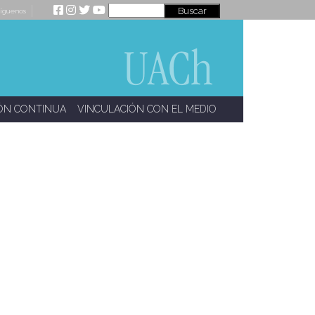
íguenos
ÓN CONTINUA
VINCULACIÓN CON EL MEDIO