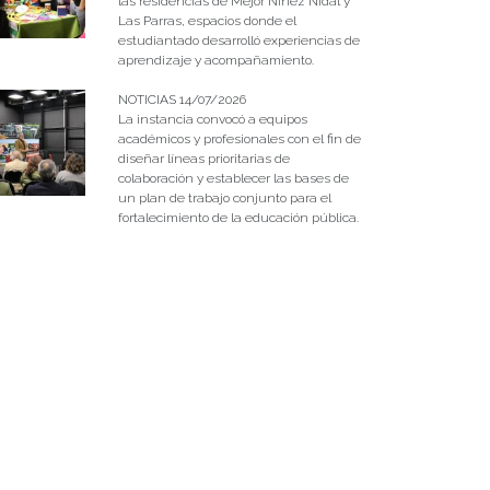
las residencias de Mejor Niñez Nidal y
Las Parras, espacios donde el
estudiantado desarrolló experiencias de
aprendizaje y acompañamiento.
NOTICIAS 14/07/2026
La instancia convocó a equipos
académicos y profesionales con el fin de
diseñar líneas prioritarias de
colaboración y establecer las bases de
un plan de trabajo conjunto para el
fortalecimiento de la educación pública.