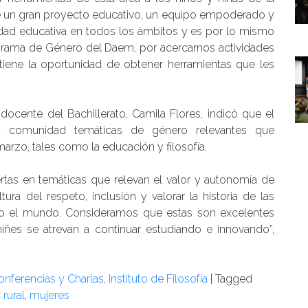
ene un gran proyecto educativo, un equipo empoderado y
lidad educativa en todos los ámbitos y es por lo mismo
rama de Género del Daem, por acercarnos actividades
tiene la oportunidad de obtener herramientas que les
docente del Bachillerato, Camila Flores, indicó que el
 la comunidad temáticas de género relevantes que
rzo, tales como la educación y filosofía.
rtas en temáticas que relevan el valor y autonomía de
ura del respeto, inclusión y valorar la historia de las
do el mundo. Consideramos que estas son excelentes
iñes se atrevan a continuar estudiando e innovando”,
onferencias y Charlas
,
Instituto de Filosofía
|
Tagged
 rural
,
mujeres