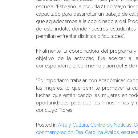
escuela. “Este año la escuela 21 de Mayo ti
capacitado para desarrollar un trabajo de ca
que agradecemos a la coordinadora del Prog
de esta índole, donde nuestros estudiantes 
permitan enfrentar distintas dificultades”.
Finalmente, la coordinadora del programa y 
objetivo de la actividad fue acercar a
corresponden a la conmemoración del 8 de ma
“Es importante trabajar con académicas expe
las mujeres, lo que permite promover la cult
luchas que están dando las mujeres en to
oportunidades para que los niños, niñas y n
concluyó Flores.
Posted in
Arte y Cultura
,
Centro de Noticias
,
C
conmemoración
,
Dra. Carolina Ávalos
,
escuela