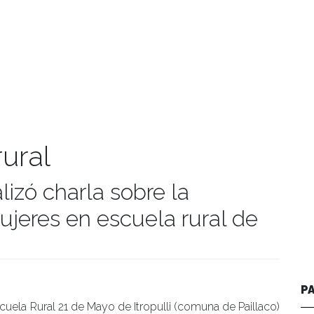
ural
lizó charla sobre la
jeres en escuela rural de
manidades
P
uela Rural 21 de Mayo de Itropulli (comuna de Paillaco)