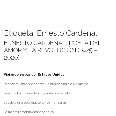
Etiqueta:
Ernesto Cardenal
ERNESTO CARDENAL, POETA DEL
AMOR Y LA REVOLUCIÓN (1925 –
2020)
Publicado el
04/03/2020
- Facultad de Filosofía y Humanidades
Viajando en bus por Estados Unidos
Vi hace muchos años desde un bus en Virginia o Alabama
una muchacha rosada, con pantalones azules
subida a una escalera, cortando manzanas
(la madre llamando desde adentro)