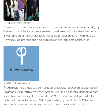
NOTICIAS 07/08/2026
Durante el encuentro se abordaron temas como la obra de Lope de Vega y
Calderón de la Barca, el pensamiento clásico español, los desafíos de la
investigación en literatura, los criterios editoriales de la Universidad de
Navarra y las proyecciones de publicaciones y proyectos conjuntos.
NOTICIAS 28/07/2026
📚 Anunciamos a nuestra comunidad universitaria que en la página de
Revistas UACh (http://revistas.uach.cl/), ya se encuentra disponible para
su lectura y descarga la edición del n° 77 de Estudios Filológicos (EFIL),
publicado recientemente. Felicitamos al equipo editorial de Estudios
Filológicos, al Instituto de Lingüística y Literatura, la Oficina de