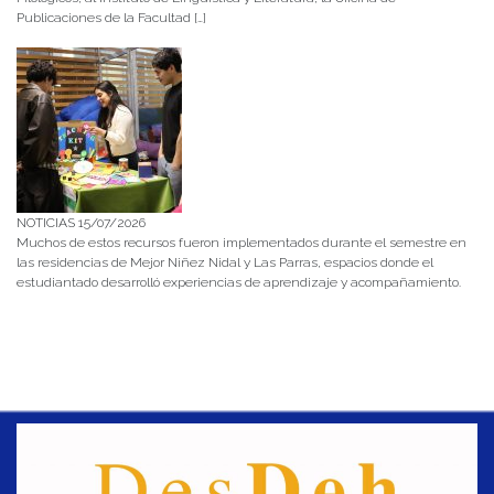
Publicaciones de la Facultad […]
NOTICIAS 15/07/2026
Muchos de estos recursos fueron implementados durante el semestre en
las residencias de Mejor Niñez Nidal y Las Parras, espacios donde el
estudiantado desarrolló experiencias de aprendizaje y acompañamiento.