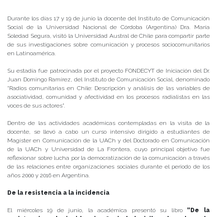
Publicado el
20/06/2019
- Facultad de Filosofía y Humanidades
Durante los días 17 y 19 de junio la docente del Instituto de Comunicación
Social de la Universidad Nacional de Córdoba (Argentina) Dra. María
Soledad Segura, visitó la Universidad Austral de Chile para compartir parte
de sus investigaciones sobre comunicación y procesos sociocomunitarios
en Latinoamérica.
Su estadía fue patrocinada por el proyecto FONDECYT de Iniciación del Dr.
Juan Domingo Ramírez, del Instituto de Comunicación Social, denominado
“Radios comunitarias en Chile: Descripción y análisis de las variables de
asociatividad, comunidad y afectividad en los procesos radialistas en las
voces de sus actores”.
Dentro de las actividades académicas contempladas en la visita de la
docente, se llevó a cabo un curso intensivo dirigido a estudiantes de
Magíster en Comunicación de la UACh y del Doctorado en Comunicación
de la UACh y Universidad de La Frontera, cuyo principal objetivo fue
reflexionar sobre lucha por la democratización de la comunicación a través
de las relaciones entre organizaciones sociales durante el periodo de los
años 2000 y 2016 en Argentina.
De la resistencia a la incidencia
El miércoles 19 de junio, la académica presentó su libro
“De la