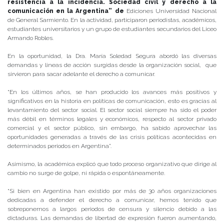
resistencia a la incidencia. Sociedad civil y derecho a la
comunicación en la Argentina” de
Ediciones Universidad Nacional
de General Sarmiento. En la actividad, participaron periodistas, académicos,
estudiantes universitarios y un grupo de estudiantes secundarios del Liceo
Armando Robles.
En la oportunidad, la Dra. María Soledad Segura abordó las diversas
demandas y líneas de acción surgidas desde la organización social, que
sirvieron para sacar adelante el derecho a comunicar.
“En los últimos años, se han producido los avances más positivos y
significativos en la historia en políticas de comunicación, esto es gracias al
levantamiento del sector social. El sector social siempre ha sido el poder
más débil en términos legales y económicos, respecto al sector privado
comercial y el sector público, sin embargo, ha sabido aprovechar las
oportunidades generadas a través de las crisis políticas acontecidas en
determinados periodos en Argentina”.
Asimismo, la académica explicó que todo proceso organizativo que dirige al
cambio no surge de golpe, ni rápida o espontáneamente.
“Si bien en Argentina han existido por más de 30 años organizaciones
dedicadas a defender el derecho a comunicar, hemos tenido que
sobreponernos a largos periodos de censura y silencio debido a las
dictaduras. Las demandas de libertad de expresión fueron aumentando,