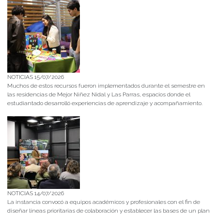
NOTICIAS 15/07/2026
Muchos de estos recursos fueron implementados durante el semestre en
las residencias de Mejor Niñez Nidal y Las Parras, espacios donde el
estudiantado desarrolló experiencias de aprendizaje y acompañamiento.
NOTICIAS 14/07/2026
La instancia convocó a equipos académicos y profesionales con el fin de
diseñar líneas prioritarias de colaboración y establecer las bases de un plan