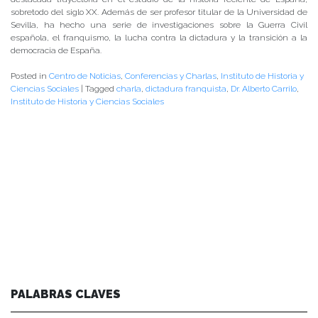
sobretodo del siglo XX. Además de ser profesor titular de la Universidad de
Sevilla, ha hecho una serie de investigaciones sobre la Guerra Civil
española, el franquismo, la lucha contra la dictadura y la transición a la
democracia de España.
Posted in
Centro de Noticias
,
Conferencias y Charlas
,
Instituto de Historia y
Ciencias Sociales
|
Tagged
charla
,
dictadura franquista
,
Dr. Alberto Carrilo
,
Instituto de Historia y Ciencias Sociales
PALABRAS CLAVES