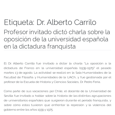
Etiqueta:
Dr. Alberto Carrilo
Profesor invitado dictó charla sobre la
oposición de la universidad española
en la dictadura franquista
Publicado el
14/08/2019
- Facultad de Filosofía y Humanidades
El Dr. Alberto Carrillo fue invitado a dictar la charla “La oposición a la
dictadura de Franco en la universidad española (1939-1975)” el pasado
martes 13 de agosto. La actividad se realizó en la Sala Humanidades de la
Facultad de Filosofía y Humanidades de la UACh, y fue gestionada por el
profesor de la Escuela de Historia y Ciencias Sociales, Dr. Pedro Feria.
Como parte de sus vacaciones por Chile, el docente de la Universidad de
Sevilla fue invitado a hablar sobre la historia de las distintas agrupaciones
de universitarios españoles que surgieron durante el período franquista, y
sobre cómo estas tuvieron que enfrentar la represión y la violencia del
gobierno entre los años 1939 y 1975.