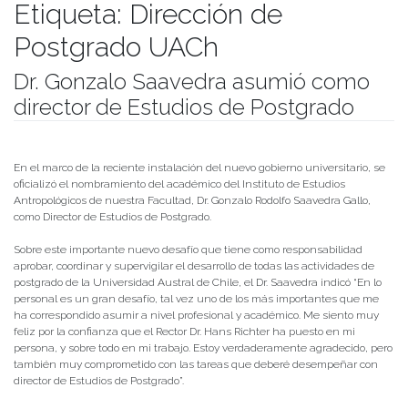
Etiqueta:
Dirección de
Postgrado UACh
Dr. Gonzalo Saavedra asumió como
director de Estudios de Postgrado
Publicado el
22/07/2021
- Facultad de Filosofía y Humanidades
En el marco de la reciente instalación del nuevo gobierno universitario, se
oficializó el nombramiento del académico del Instituto de Estudios
Antropológicos de nuestra Facultad, Dr. Gonzalo Rodolfo Saavedra Gallo,
como Director de Estudios de Postgrado.
Sobre este importante nuevo desafío que tiene como responsabilidad
aprobar, coordinar y supervigilar el desarrollo de todas las actividades de
postgrado de la Universidad Austral de Chile, el Dr. Saavedra indicó “En lo
personal es un gran desafío, tal vez uno de los más importantes que me
ha correspondido asumir a nivel profesional y académico. Me siento muy
feliz por la confianza que el Rector Dr. Hans Richter ha puesto en mi
persona, y sobre todo en mi trabajo. Estoy verdaderamente agradecido, pero
también muy comprometido con las tareas que deberé desempeñar con
director de Estudios de Postgrado”.