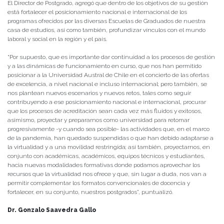
El Director de Postgrado, agregó que dentro de los objetivos de su gestión
está fortalecer el posicionamiento nacional e internacional de los
programas ofrecidos por las diversas Escuelas de Graduados de nuestra
casa de estudios, así como también, profundizar vínculos con el mundo
laboral y social en la región y el país.
“Por supuesto, que es importante dar continuidad a los procesos de gestión
y a las dinámicas de funcionamiento en curso, que nos han permitido
posicionar a la Universidad Austral de Chile en el concierto de las ofertas
de excelencia, a nivel nacional e incluso internacional; pero también, se
nos plantean nuevos escenarios y nuevos retos, tales como seguir
contribuyendo a ese posicionamiento nacional e internacional, procurar
que los procesos de acreditación sean cada vez más fluidos y exitosos,
asimismo, proyectar y prepararnos como universidad para retomar
progresivamente -y cuando sea posible- las actividades que, en el marco
de la pandemia, han quedado suspendidas o que han debido adaptarse a
la virtualidad y a una movilidad restringida; así también, proyectarnos, en
conjunto con académicas, académicos, equipos técnicos y estudiantes,
hacia nuevas modalidades formativas donde podamos aprovechar los
recursos que la virtualidad nos ofrece y que, sin lugar a duda, nos van a
permitir complementar los formatos convencionales de docencia y
fortalecer, en su conjunto, nuestros postgrados”, puntualizó.
Dr. Gonzalo Saavedra Gallo