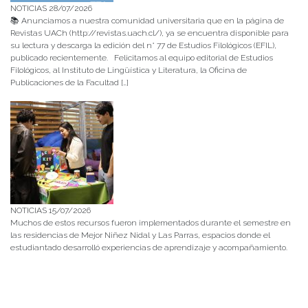
NOTICIAS 28/07/2026
📚 Anunciamos a nuestra comunidad universitaria que en la página de
Revistas UACh (http://revistas.uach.cl/), ya se encuentra disponible para
su lectura y descarga la edición del n° 77 de Estudios Filológicos (EFIL),
publicado recientemente. Felicitamos al equipo editorial de Estudios
Filológicos, al Instituto de Lingüística y Literatura, la Oficina de
Publicaciones de la Facultad […]
NOTICIAS 15/07/2026
Muchos de estos recursos fueron implementados durante el semestre en
las residencias de Mejor Niñez Nidal y Las Parras, espacios donde el
estudiantado desarrolló experiencias de aprendizaje y acompañamiento.