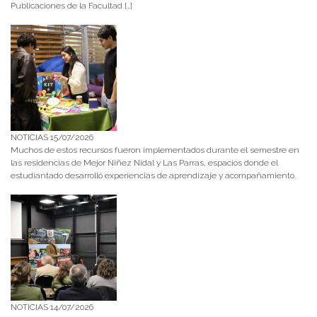
Publicaciones de la Facultad […]
NOTICIAS 15/07/2026
Muchos de estos recursos fueron implementados durante el semestre en
las residencias de Mejor Niñez Nidal y Las Parras, espacios donde el
estudiantado desarrolló experiencias de aprendizaje y acompañamiento.
NOTICIAS 14/07/2026