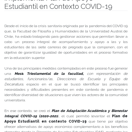
Estudiantil en Contexto COVID-19
Publicado el
03/08/2020
- Facultad de Filosofía y Humanidades
Desde el inicio de la crisis sanitaria originada por la pandemia del COVID-19
que, la Facultad de Filosofía y Humanidades de la Universidad Austral de
Chile, ha estado trabajando para gestionar acciones que permitan llevar a
cabo un proceso integral de acompañamiento y apoyo a las y los
estudiantes de las siete carreras de pregrado que la componen, con el
objetivo de garantizar igualdad de oportunidades en el proceso formativo
en la educación superior.
Una de las principales medidas contempladas en este proceso fue generar
una
Mes
a
Triestamental de la facultad,
con representación de
estudiantes, funcionarios/as, Direcciones de Escuela y Equipo de
Decanatura
, espacio en el que se buscó identificar las principales
necesidades y dificultades presentes en este contexto de pandemia e
identificar diversidad de situaciones que viven los actores de la comunidad
universitaria.
En ese contexto, se creó el
Plan de Adaptación Académica y Bienestar
Integral COVID-19 (2020-2021
), el cual permitió levantar el
Plan de
Apoyo Estudiantil en contexto COVID-19
que tiene por objetivo
ofrecer alternativas de apoyo económico complementario a los beneficios