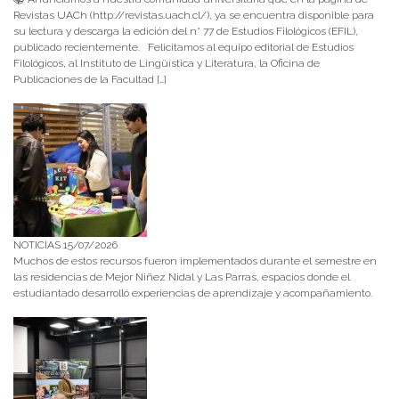
Revistas UACh (http://revistas.uach.cl/), ya se encuentra disponible para
su lectura y descarga la edición del n° 77 de Estudios Filológicos (EFIL),
publicado recientemente. Felicitamos al equipo editorial de Estudios
Filológicos, al Instituto de Lingüística y Literatura, la Oficina de
Publicaciones de la Facultad […]
NOTICIAS 15/07/2026
Muchos de estos recursos fueron implementados durante el semestre en
las residencias de Mejor Niñez Nidal y Las Parras, espacios donde el
estudiantado desarrolló experiencias de aprendizaje y acompañamiento.