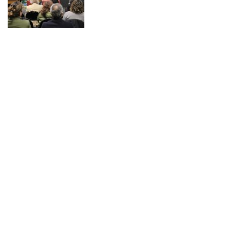
NOTICIAS 14/07/2026
La instancia convocó a equipos académicos y profesionales con el fin de
diseñar líneas prioritarias de colaboración y establecer las bases de un plan
de trabajo conjunto para el fortalecimiento de la educación pública.