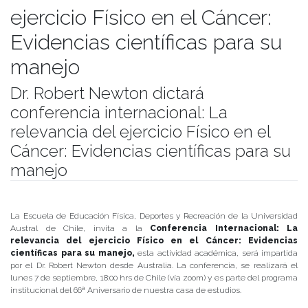
ejercicio Físico en el Cáncer:
Evidencias científicas para su
manejo
Dr. Robert Newton dictará
conferencia internacional: La
relevancia del ejercicio Físico en el
Cáncer: Evidencias científicas para su
manejo
Publicado el
28/08/2020
- Facultad de Filosofía y Humanidades
La Escuela de Educación Física, Deportes y Recreación de la Universidad
Austral de Chile, invita a la
Conferencia Internacional: La
relevancia del ejercicio Físico en el Cáncer: Evidencias
científicas para su manejo,
esta actividad académica, será impartida
por el Dr. Robert Newton desde Australia. La conferencia, se realizará el
lunes 7 de septiembre, 18:00 hrs de Chile (vía zoom) y es parte del programa
institucional del 66ª Aniversario de nuestra casa de estudios.