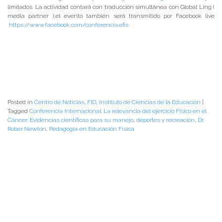
limitados. La actividad contará con traducción simultánea con Global Ling (
media partner ),el evento también será transmitido por Facebook live
https://www.facebook.com/conferencia.efis
Posted in
Centro de Noticias
,
FID
,
Instituto de Ciencias de la Educación
|
Tagged
Conferencia Internacional: La relevancia del ejercicio Físico en el
Cáncer: Evidencias científicas para su manejo
,
deportes y recreación
,
Dr.
Rober Newton
,
Pedagogía en Educación Física