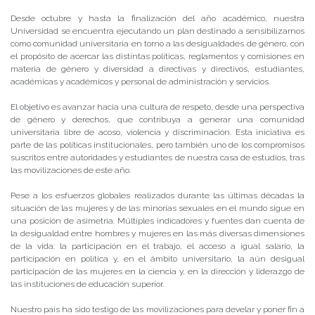
Desde octubre y hasta la finalización del año académico, nuestra
Universidad se encuentra ejecutando un plan destinado a sensibilizarnos
como comunidad universitaria en torno a las desigualdades de género, con
el propósito de acercar las distintas políticas, reglamentos y comisiones en
materia de género y diversidad a directivas y directivos, estudiantes,
académicas y académicos y personal de administración y servicios.
El objetivo es avanzar hacia una cultura de respeto, desde una perspectiva
de género y derechos, que contribuya a generar una comunidad
universitaria libre de acoso, violencia y discriminación. Esta iniciativa es
parte de las políticas institucionales, pero también uno de los compromisos
suscritos entre autoridades y estudiantes de nuestra casa de estudios, tras
las movilizaciones de este año.
Pese a los esfuerzos globales realizados durante las últimas décadas la
situación de las mujeres y de las minorías sexuales en el mundo sigue en
una posición de asimetría. Múltiples indicadores y fuentes dan cuenta de
la desigualdad entre hombres y mujeres en las más diversas dimensiones
de la vida: la participación en el trabajo, el acceso a igual salario, la
participación en política y, en el ámbito universitario, la aún desigual
participación de las mujeres en la ciencia y, en la dirección y liderazgo de
las instituciones de educación superior.
Nuestro país ha sido testigo de las movilizaciones para develar y poner fin a