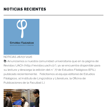
NOTICIAS RECIENTES
NOTICIAS 28/07/2026
📚 Anunciamos a nuestra comunidad universitaria que en la página de
Revistas UACh (http://revistas.uach.cl/), ya se encuentra disponible para
su lectura y descarga la edición del n° 77 de Estudios Filológicos (EFIL),
publicado recientemente. Felicitamos al equipo editorial de Estudios
Filológicos, al Instituto de Lingüística y Literatura, la Oficina de
Publicaciones de la Facultad […]