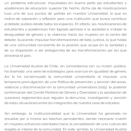
un problema estructural, impulsadas en buena parte por estudiantes y
académicas de educación superior. De hecho, dicha ola de movilizaciones
tuvo uno de sus puntos de partida en nuestra Universidad, lo que es
motivo de valoración y reflexión para una institución que busca contribuir
al debate público desde todos los espacios. En efecto, las movilizaciones de
estudiantes y académicas han logrado permear a la sociedad e instalar la
desigualdad de género y la violencia hacia las mujeres en el centro del
debate, buscando impulsar transformaciones de toda justicia, lo que habla
de una comunidad consciente de la posición que ocupa en la sociedad y
de su disposición a ser protagonista de las transformaciones por las que
atraviesa el país.
La Universidad Austral de Chile, en concordancia con su misión pública,
ha diseñado una serie de estrategias para avanzar en igualdad de género.
Así lo ha consensuado la comunidad universitaria al impulsar una
temprana promulgación de una Política de prevención y sanción del acoso,
violencia y discriminación en la comunidad universitaria (2015), la posterior
conformación del Comité Paritario de Género y Diversidad y la aprobación de
sucesivos reglamentos que regulan la denuncia, investigación y sanción
de estas situaciones entre los integrantes de nuestra casa de estudios.
Sin embargo, la institucionalidad que la Universidad ha generado no
resuelve por sí misma las brechas persistentes, siendo necesario invertir
en mayores esfuerzos orientados hacia la consolidación de una cultura del
respeto al interior de la comunidad. En este sentido, la Universidad Austral