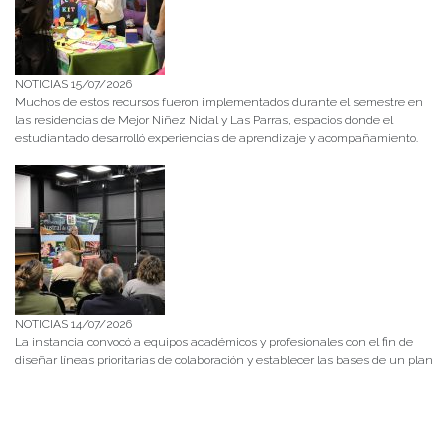
NOTICIAS 15/07/2026
Muchos de estos recursos fueron implementados durante el semestre en
las residencias de Mejor Niñez Nidal y Las Parras, espacios donde el
estudiantado desarrolló experiencias de aprendizaje y acompañamiento.
NOTICIAS 14/07/2026
La instancia convocó a equipos académicos y profesionales con el fin de
diseñar líneas prioritarias de colaboración y establecer las bases de un plan
de trabajo conjunto para el fortalecimiento de la educación pública.