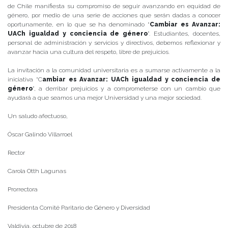
de Chile manifiesta su compromiso de seguir avanzando en equidad de
género, por medio de una serie de acciones que serán dadas a conocer
oportunamente, en lo que se ha denominado “
Cambiar es Avanzar:
UACh igualdad y conciencia de género
”. Estudiantes, docentes,
personal de administración y servicios y directivos, debemos reflexionar y
avanzar hacia una cultura del respeto, libre de prejuicios.
La invitación a la comunidad universitaria es a sumarse activamente a la
iniciativa “C
ambiar es Avanzar: UACh igualdad y conciencia de
género
”, a derribar prejuicios y a comprometerse con un cambio que
ayudará a que seamos una mejor Universidad y una mejor sociedad.
Un saludo afectuoso,
Óscar Galindo Villarroel
Rector
Carola Otth Lagunas
Prorrectora
Presidenta Comité Paritario de Género y Diversidad
Valdivia, octubre de 2018