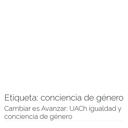
Etiqueta:
conciencia de género
Cambiar es Avanzar: UACh igualdad y
conciencia de género
Publicado el
30/10/2018
- Facultad de Filosofía y Humanidades