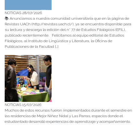
NOTICIAS 28/07/2026
📚 Anunciamos a nuestra comunidad universitaria que en la página de
Revistas UACh (http://revistas.uach.cl/), ya se encuentra disponible para
su lectura y descarga la edición del n° 77 de Estudios Filológicos (EFIL),
publicado recientemente. Felicitamos al equipo editorial de Estudios
Filológicos, al Instituto de Lingüística y Literatura, la Oficina de
Publicaciones de la Facultad […]
NOTICIAS 15/07/2026
Muchos de estos recursos fueron implementados durante el semestre en
las residencias de Mejor Niñez Nidal y Las Parras, espacios donde el
estudiantado desarrolló experiencias de aprendizaje y acompañamiento.