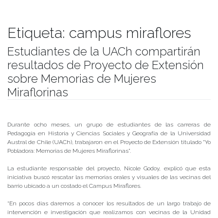
Etiqueta:
campus miraflores
Estudiantes de la UACh compartirán
resultados de Proyecto de Extensión
sobre Memorias de Mujeres
Miraflorinas
Publicado el
08/04/2019
- Facultad de Filosofía y Humanidades
Durante ocho meses, un grupo de estudiantes de las carreras de
Pedagogía en Historia y Ciencias Sociales y Geografía de la Universidad
Austral de Chile (UACh), trabajaron en el Proyecto de Extensión titulado “Yo
Pobladora: Memorias de Mujeres Miraflorinas”.
La estudiante responsable del proyecto, Nicole Godoy, explicó que esta
iniciativa buscó rescatar las memorias orales y visuales de las vecinas del
barrio ubicado a un costado el Campus Miraflores.
“En pocos días daremos a conocer los resultados de un largo trabajo de
intervención e investigación que realizamos con vecinas de la Unidad