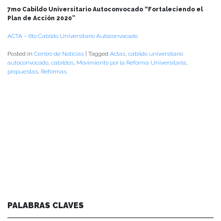
7mo Cabildo Universitario Autoconvocado “Fortaleciendo el
Plan de Acción 2020”
ACTA – 6to Cabildo Universitario Autoconvocado
Posted in
Centro de Noticias
|
Tagged
Actas
,
cabildo universitario
autoconvocado
,
cabildos
,
Movimiento por la Reforma Universitaria
,
propuestas
,
Reformas
PALABRAS CLAVES