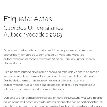
Etiqueta:
Actas
Cabildos Universitarios
Autoconvocados 2019
Publicado el
20/11/2019
- Facultad de Filosofía y Humanidades
En el marco del estallido social acaecido en el país en el último mes,
diferentes miembros de la comunidad universitaria y local se
autoconvocaron el pasado miércoles 30 de octubre, en Primer Cabildo
Universitario.
Esta primera jornada sirvió como espacio de reflexión y debate en torno a
las causas del levantamiento social y las demandas de la ciudadanía.
Dentro de los temas más recurrentes en la primera instancia
autoconvocada fue la necesidad de ampliar la discusión respecto a la
relación entre Universidad y democratización.
Debido a la gran participación de esa primera convocatoria y el surgimiento
de los primeros lineamientos de interés propuestos por los participantes, se
decidió conformar una comisión organizadora, la cual ha estado trabajando