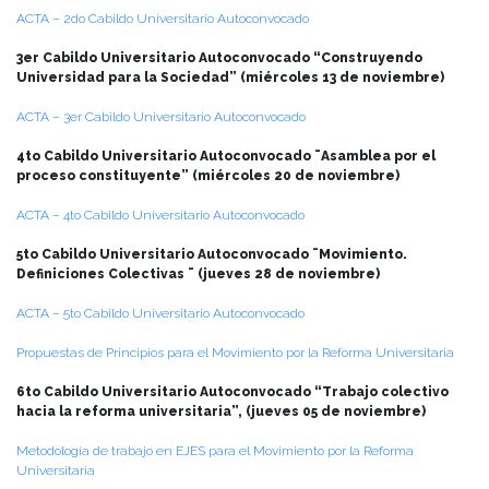
ACTA – 2do Cabildo Universitario Autoconvocado
3er Cabildo Universitario Autoconvocado “Construyendo
Universidad para la Sociedad” (miércoles 13 de noviembre)
ACTA – 3er Cabildo Universitario Autoconvocado
4to Cabildo Universitario Autoconvocado ¨Asamblea por el
proceso constituyente” (miércoles 20 de noviembre)
ACTA – 4to Cabildo Universitario Autoconvocado
5to Cabildo Universitario Autoconvocado ¨Movimiento.
Definiciones Colectivas ¨ (jueves 28 de noviembre)
ACTA – 5to Cabildo Universitario Autoconvocado
Propuestas de Principios para el Movimiento por la Reforma Universitaria
6to Cabildo Universitario Autoconvocado “Trabajo colectivo
hacia la reforma universitaria”, (jueves 05 de noviembre)
Metodología de trabajo en EJES para el Movimiento por la Reforma
Universitaria