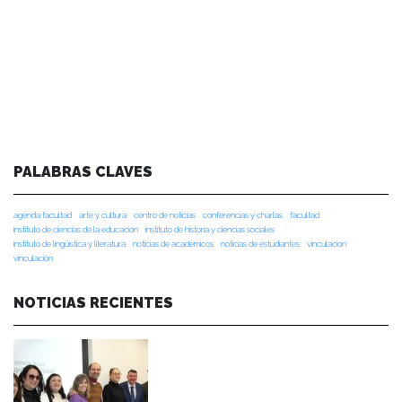
PALABRAS CLAVES
agenda facultad
arte y cultura
centro de noticias
conferencias y charlas
facultad
instituto de ciencias de la educación
instituto de historia y ciencias sociales
instituto de lingüística y literatura
noticias de académicos
noticias de estudiantes
vinculacion
vinculación
NOTICIAS RECIENTES