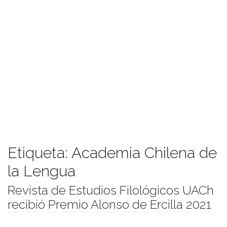
Etiqueta:
Academia Chilena de
la Lengua
Revista de Estudios Filológicos UACh
recibió Premio Alonso de Ercilla 2021
Publicado el
30/09/2021
- Facultad de Filosofía y Humanidades