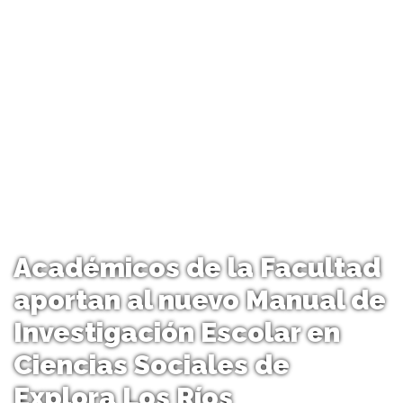
Académicos de la Facultad
aportan al nuevo Manual de
Investigación Escolar en
Ciencias Sociales de
Explora Los Ríos