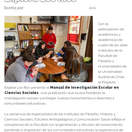
Escrito por:
Equipo Humanidades | 06/07/2026 |
#SIN
Con la
participación de
académicas y
académicos de
cuatro de los siete
institutos de la
Facultad de
Filosofía y
Humanidades de
la Universidad
Austral de Chile,
el Proyecto
Explora Los Ríos presentó el
Manual de Investigación Escolar en
Ciencias Sociales
, una publicación que busca fortalecer la
investigación escolar y entregar nuevas herramientas a docentes y
comunidades educativas.
La presencia de especialistas de los institutos de Filosofía, Historia y
Ciencias Sociales, Estudios Antropológicos y Comunicación Social refleja el
compromiso de la Facultad con la generación y difusión de conocimiento,
poniendo a disposición de las comunidades educativas la experiencia de