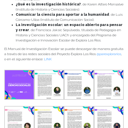
¿Qué es la investigación histórica?
, de Karen Alfaro Monsalve
(Instituto de Historia y Ciencias Sociales).
Comunicar la ciencia para aportar a la humanidad
, de Luis
Cárcamo-Ulloa (Instituto de Comunicación Social).
La investigación escolar: un espacio abierto para pensar
y crear
, de Francisca Jaksic Sepúlveda, titulada de Pedagogía en
Historia y Ciencias Sociales UACh y encargada del Programa de
Investigación e Innovación Escolar de Explora Los Ríos.
El Manual de Investigación Escolar se puede descargar de manera gratuita
a través de las redes sociales del Proyecto Explora Los Ríos
@parexplorarios
,
o en el siguiente enlace:
LINK