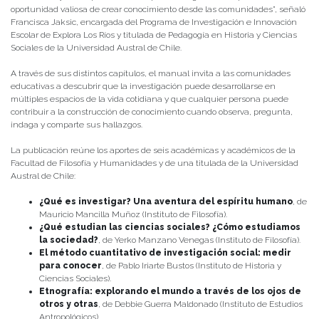
oportunidad valiosa de crear conocimiento desde las comunidades”, señaló
Francisca Jaksic, encargada del Programa de Investigación e Innovación
Escolar de Explora Los Ríos y titulada de Pedagogía en Historia y Ciencias
Sociales de la Universidad Austral de Chile.
A través de sus distintos capítulos, el manual invita a las comunidades
educativas a descubrir que la investigación puede desarrollarse en
múltiples espacios de la vida cotidiana y que cualquier persona puede
contribuir a la construcción de conocimiento cuando observa, pregunta,
indaga y comparte sus hallazgos.
La publicación reúne los aportes de seis académicas y académicos de la
Facultad de Filosofía y Humanidades y de una titulada de la Universidad
Austral de Chile:
¿Qué es investigar? Una aventura del espíritu humano
, de
Mauricio Mancilla Muñoz (Instituto de Filosofía).
¿Qué estudian las ciencias sociales? ¿Cómo estudiamos
la sociedad?
, de Yerko Manzano Venegas (Instituto de Filosofía).
El método cuantitativo de investigación social: medir
para conocer
, de Pablo Iriarte Bustos (Instituto de Historia y
Ciencias Sociales).
Etnografía: explorando el mundo a través de los ojos de
otros y otras
, de Debbie Guerra Maldonado (Instituto de Estudios
Antropológicos).