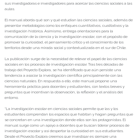
sus investigadoras e investigadores para acercar las ciencias sociales a las
aulas.
El manual aborda qué son y qué estudian las ciencias sociales, además de
presentar metodologías como los enfoques cuantitativos, cualitativos y la
investigación histórica. Asimismo, entrega orientaciones para la
comunicación de la ciencia y la investigación escolar, con el propósito de
promover la curiosidad, el pensamiento crítico y el conocimiento de los
territorios desde una mirada social y contextualizada en el sur de Chile.
La publicación surge de la necesidad de relevar el papel de las ciencias
sociales en los procesos de investigación escolar. Tras tres décadas de
trabajo del Proyecto Explora, se ha identificado que aún persiste una
tendencia a asociar la investigación científica principalmente con las
ciencias naturales. En respuesta a ello, este manual propone una
herramienta práctica para docentes y estudiantes, con textos breves y
preguntas que incentivan la observación, la reflexión y el análisis del
entorno.
“La investigación escolar en ciencias sociales permite que las y los
estudiantes comprendan los espacios que habitan y hagan preguntas que
se concretan en una investigación donde ellos son los protagonistas. El
manual surge como un apoyo a docentes que buscan liderar procesos de
investigación escolar y así despertar la curiosidad en sus estudiantes.
Desde el Proyecto Explora creemos que investigar es siempre una