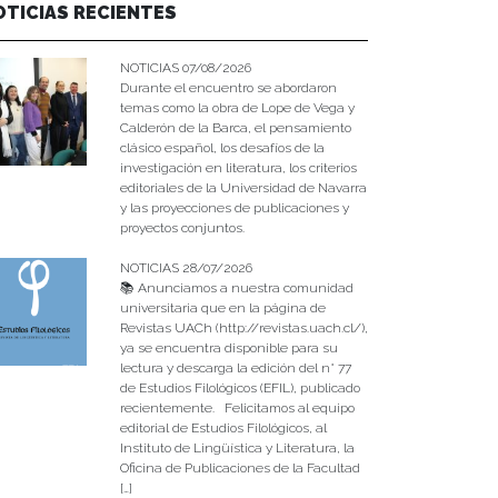
OTICIAS RECIENTES
NOTICIAS 07/08/2026
Durante el encuentro se abordaron
temas como la obra de Lope de Vega y
Calderón de la Barca, el pensamiento
clásico español, los desafíos de la
investigación en literatura, los criterios
editoriales de la Universidad de Navarra
y las proyecciones de publicaciones y
proyectos conjuntos.
NOTICIAS 28/07/2026
📚 Anunciamos a nuestra comunidad
universitaria que en la página de
Revistas UACh (http://revistas.uach.cl/),
ya se encuentra disponible para su
lectura y descarga la edición del n° 77
de Estudios Filológicos (EFIL), publicado
recientemente. Felicitamos al equipo
editorial de Estudios Filológicos, al
Instituto de Lingüística y Literatura, la
Oficina de Publicaciones de la Facultad
[…]