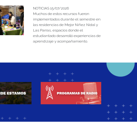
NOTICIAS 15/07/2026
Muchos de estos recursos fueron
implementados durante el semestre en
las residencias de Mejor Niñez Nidal y
Las Parras, espacios donde el
estudiantado desarrolló experiencias de
aprendizaje y acompañamiento.