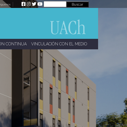
íguenos
ÓN CONTINUA
VINCULACIÓN CON EL MEDIO