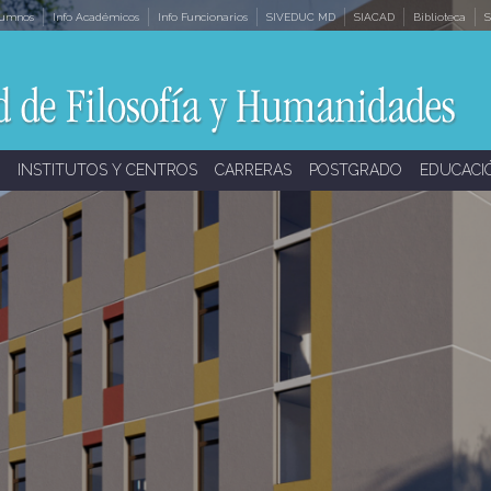
lumnos
Info Académicos
Info Funcionarios
SIVEDUC MD
SIACAD
Biblioteca
S
INSTITUTOS Y CENTROS
CARRERAS
POSTGRADO
EDUCACI