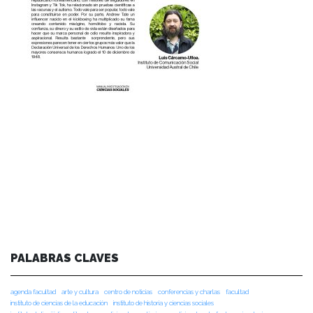
PALABRAS CLAVES
agenda facultad
arte y cultura
centro de noticias
conferencias y charlas
facultad
instituto de ciencias de la educación
instituto de historia y ciencias sociales