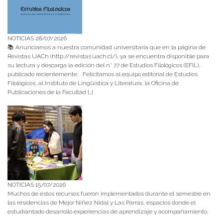
NOTICIAS 28/07/2026
📚 Anunciamos a nuestra comunidad universitaria que en la página de
Revistas UACh (http://revistas.uach.cl/), ya se encuentra disponible para
su lectura y descarga la edición del n° 77 de Estudios Filológicos (EFIL),
publicado recientemente. Felicitamos al equipo editorial de Estudios
Filológicos, al Instituto de Lingüística y Literatura, la Oficina de
Publicaciones de la Facultad […]
NOTICIAS 15/07/2026
Muchos de estos recursos fueron implementados durante el semestre en
las residencias de Mejor Niñez Nidal y Las Parras, espacios donde el
estudiantado desarrolló experiencias de aprendizaje y acompañamiento.