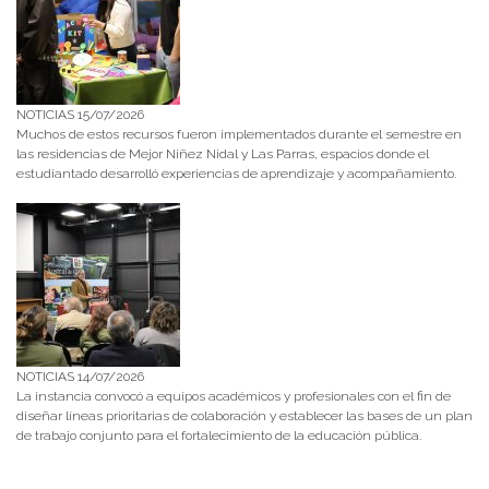
NOTICIAS 15/07/2026
Muchos de estos recursos fueron implementados durante el semestre en
las residencias de Mejor Niñez Nidal y Las Parras, espacios donde el
estudiantado desarrolló experiencias de aprendizaje y acompañamiento.
NOTICIAS 14/07/2026
La instancia convocó a equipos académicos y profesionales con el fin de
diseñar líneas prioritarias de colaboración y establecer las bases de un plan
de trabajo conjunto para el fortalecimiento de la educación pública.