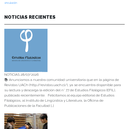
vinculación
NOTICIAS RECIENTES
NOTICIAS 28/07/2026
📚 Anunciamos a nuestra comunidad universitaria que en la página de
Revistas UACh (http://revistas.uach.cl/), ya se encuentra disponible para
su lectura y descarga la edición del n° 77 de Estudios Filológicos (EFIL),
publicado recientemente. Felicitamos al equipo editorial de Estudios
Filológicos, al Instituto de Lingüística y Literatura, la Oficina de
Publicaciones de la Facultad […]