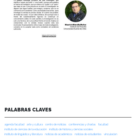
PALABRAS CLAVES
agenda facultad
arte y cultura
centro de noticias
conferencias y charlas
facultad
instituto de ciencias de la educación
instituto de historia y ciencias sociales
instituto de lingüística y literatura
noticias de académicos
noticias de estudiantes
vinculacion