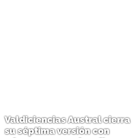
Valdiciencias Austral cierra
su séptima versión con