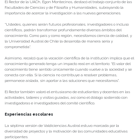
El Rector de la UACh, Egon Montecinos, destacó el trabajo conjunto de las
Facultades de Ciencias y de Filosofía y Humanidades, subrayando la
importancia de acercar la investigación a las nuevas generaciones.
“Ustedes, quienes serán futuros profesionales, investigadores o incluso
científicos, podrán transformar profundamente diversos ámbitos del
conocimiento. Como país y como región, necesitamos ciencia de calidad, y
la Universidad Austral de Chile la desarrolla de manera seria y
comprometida”.
Asimismo, recalcó que la vocación científica de la institución implica que el
conocimiento generado tenga un impacto real en el territorio: “El valor del
conocimiento tiene sentido únicamente cuando vuelve a la sociedad y se
conecta con ella. Si la ciencia no contribuye a resolver problemas,
permanece aislada, sin aportar a las soluciones que necesitamos”.
El Rector también valoró el entusiasmo de estudiantes y docentes en las
actividades, talleres y visitas guiadas, así como el diálogo sostenido con
investigadoras e investigadores del comité científico.
Experiencias escolares
La séptima versión de Valdiciencias Austral estuvo marcada por la
diversidad de proyectos y la motivación de las comunidades educativas
participantes.