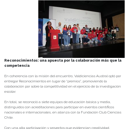
Reconocimientos: una apuesta por la colaboración más que la
competencia
En coherencia con la misión del encuentro, Valdiciencias Austral optó por
entregar Reconocimientos en lugar de “premios”, promoviendo la
colaboración por sobre la competitividad en el ejercicio de la investigación
escolar.
En total, se reconoció a siete equipos de educación básica y media,
distinguidos con acreditaciones para participar en eventos científicos
nacionales e internacionales, en alianza con la Fundación Club Ciencias
Chile.
Con una alta participación y proyectos que evidencian creatividad,