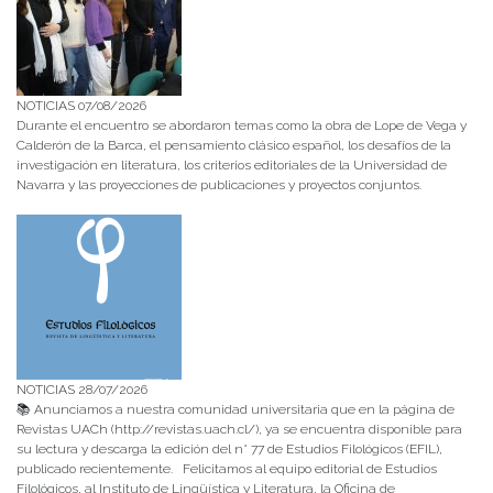
NOTICIAS 07/08/2026
Durante el encuentro se abordaron temas como la obra de Lope de Vega y
Calderón de la Barca, el pensamiento clásico español, los desafíos de la
investigación en literatura, los criterios editoriales de la Universidad de
Navarra y las proyecciones de publicaciones y proyectos conjuntos.
NOTICIAS 28/07/2026
📚 Anunciamos a nuestra comunidad universitaria que en la página de
Revistas UACh (http://revistas.uach.cl/), ya se encuentra disponible para
su lectura y descarga la edición del n° 77 de Estudios Filológicos (EFIL),
publicado recientemente. Felicitamos al equipo editorial de Estudios
Filológicos, al Instituto de Lingüística y Literatura, la Oficina de