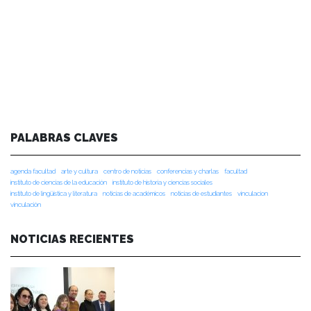
PALABRAS CLAVES
agenda facultad
arte y cultura
centro de noticias
conferencias y charlas
facultad
instituto de ciencias de la educación
instituto de historia y ciencias sociales
instituto de lingüística y literatura
noticias de académicos
noticias de estudiantes
vinculacion
vinculación
NOTICIAS RECIENTES