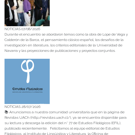
NOTICIAS 07/08/2026
Durante el encuentro se abordaron temas como la obra de Lope de Vega y
Calderón de la Barca, el pensamiento clásico español, los desafíos de la
investigación en literatura, los criterios editoriales de la Universidad de
Navarra y las proyecciones de publicaciones y proyectos conjuntos.
NOTICIAS 28/07/2026
📚 Anunciamos a nuestra comunidad universitaria que en la página de
Revistas UACh (http://revistas.uach.cl/), ya se encuentra disponible para
su lectura y descarga la edición del n° 77 de Estudios Filológicos (EFIL),
publicado recientemente. Felicitamos al equipo editorial de Estudios
Filológicos, al Instituto de Lingüística y Literatura, la Oficina de