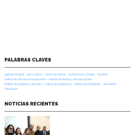
PALABRAS CLAVES
agenda facultad
arte y cultura
centro de noticias
conferencias y charlas
facultad
instituto de ciencias de la educación
instituto de historia y ciencias sociales
instituto de lingüística y literatura
noticias de académicos
noticias de estudiantes
vinculacion
vinculación
NOTICIAS RECIENTES