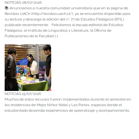
NOTICIAS 28/07/2026
📚 Anunciamos a nuestra comunidad universitaria que en la página de
Revistas UACh (http://revistas.uach.cl/), ya se encuentra disponible para
su lectura y descarga la edición del n° 77 de Estudios Filológicos (EFIL),
publicado recientemente. Felicitamos al equipo editorial de Estudios
Filológicos, al Instituto de Lingüística y Literatura, la Oficina de
Publicaciones de la Facultad […]
NOTICIAS 15/07/2026
Muchos de estos recursos fueron implementados durante el semestre en
las residencias de Mejor Niñez Nidal y Las Parras, espacios donde el
estudiantado desarrolló experiencias de aprendizaje y acompañamiento.