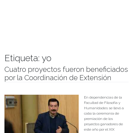
Etiqueta:
yo
Cuatro proyectos fueron beneficiados
por la Coordinación de Extensión
Publicado el
01/10/2018
- Facultad de Filosofía y Humanidades
En dependencias de la
Facultad de Filosofía y
Humanidades se llevó a
cabo la ceremonia de
premiación de los
proyectos ganadores de
este año por el XIX