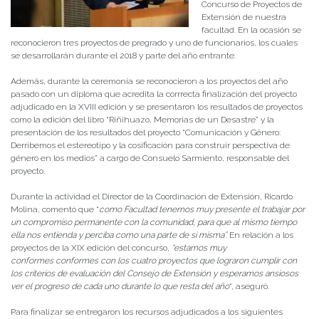
Concurso de Proyectos de
Extensión de nuestra
facultad. En la ocasión se
reconocieron tres proyectos de pregrado y uno de funcionarios, los cuales
se desarrollarán durante el 2018 y parte del año entrante.
Además, durante la ceremonia se reconocieron a los proyectos del año
pasado con un diploma que acredita la corrrecta finalización del proyecto
adjudicado en la XVIII edición y se presentaron los resultados de proyectos
como la edición del libro “Riñihuazo, Memorias de un Desastre” y la
presentación de los resultados del proyecto “Comunicación y Género:
Derribemos el estereotipo y la cosificación para construir perspectiva de
género en los medios” a cargo de Consuelo Sarmiento, responsable del
proyecto.
Durante la actividad el Director de la Coordinación de Extensión, Ricardo
Molina, comentó que “
como Facultad tenemos muy presente el trabajar por
un compromiso permanente con la comunidad, para que al mismo tiempo
ella nos entienda y perciba como una parte de si misma”.
En relación a los
proyectos de la XIX edición del concurso,
“estamos muy
conformes conformes con los cuatro proyectos que lograron cumplir con
los criterios de evaluación del Consejo de Extensión y esperamos ansiosos
ver el progreso de cada uno durante lo que resta del año
“, aseguró.
Para finalizar se entregaron los recursos adjudicados a los siguientes