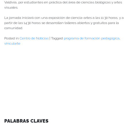
Valdivia, por estudiantes en práctica del área de ciencias biológicas y artes
visuales.
La jornada iniciará con una exposición de ciencia-artes a las 11:30 horas, y a
partir de las 14:30 horas se desarrollan talleres abiertos y gratuitos para la
comunidad.
Posted in
Centro de Noticias
|
Tagged
programa de formación pedagógica
,
vincularte
PALABRAS CLAVES