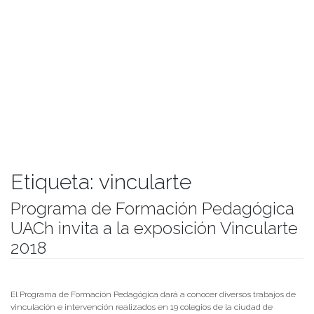
Etiqueta:
vincularte
Programa de Formación Pedagógica
UACh invita a la exposición Vincularte
2018
Publicado el
07/12/2018
- Facultad de Filosofía y Humanidades
El Programa de Formación Pedagógica dará a conocer diversos trabajos de
vinculación e intervención realizados en 19 colegios de la ciudad de