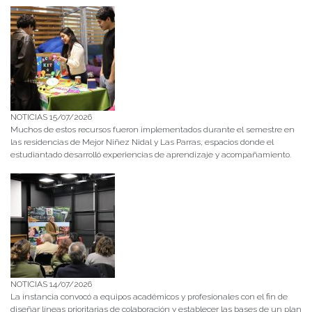
NOTICIAS 15/07/2026
Muchos de estos recursos fueron implementados durante el semestre en
las residencias de Mejor Niñez Nidal y Las Parras, espacios donde el
estudiantado desarrolló experiencias de aprendizaje y acompañamiento.
NOTICIAS 14/07/2026
La instancia convocó a equipos académicos y profesionales con el fin de
diseñar líneas prioritarias de colaboración y establecer las bases de un plan