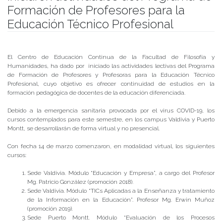
Formación de Profesores para la
Educación Técnico Profesional
Publicado el
03/04/2020
- Facultad de Filosofía y Humanidades
El Centro de Educación Continua de la Facultad de Filosofía y
Humanidades, ha dado por iniciado las actividades lectivas del Programa
de Formación de Profesores y Profesoras para la Educación Técnico
Profesional, cuyo objetivo es ofrecer continuidad de estudios en la
formación pedagógica de docentes de la educación diferenciada.
Debido a la emergencia sanitaria provocada por el virus COVID-19, los
cursos contemplados para este semestre, en los campus Valdivia y Puerto
Montt, se desarrollarán de forma virtual y no presencial.
Con fecha 14 de marzo comenzaron, en modalidad virtual, los siguientes
cursos:
Sede Valdivia. Módulo “Educación y Empresa”, a cargo del Profesor
Mg. Patricio González (promoción 2018).
Sede Valdivia. Módulo “TICs Aplicadas a la Enseñanza y tratamiento
de la Información en la Educación”. Profesor Mg. Erwin Muñoz
(promoción 2019).
Sede Puerto Montt. Módulo “Evaluación de los Procesos