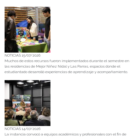
NOTICIAS 15/07/2026
Muchos de estos recursos fueron implementados durante el semestre en
las residencias de Mejor Niñez Nidal y Las Parras, espacios donde el
estudiantado desarrolló experiencias de aprendizaje y acompañamiento.
NOTICIAS 14/07/2026
La instancia convocó a equipos académicos y profesionales con el fin de