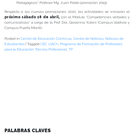
Pedagógicos”. Profesor Mg. Juan Pablo (promoción 2019).
Respecto a las nuevas promociones 2020, las actividades se iniciarán el
próximo sábado 18 de abril,
con el Módulo “Competencias verbales y
comunicativas” a cargo de la Prof. Dra. Giovanna Yubini (Campus Valdivia y
Campus Puerto Montt).
Posted in
Centro de Educación Continua
,
Centro de Noticias
,
Noticias de
Estudiantes
|
Tagged
CEC UACh
,
Programa de Formación de Profesores
para la Educación Técnico Profesional
,
TP
PALABRAS CLAVES