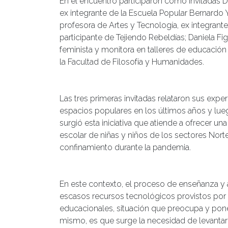
En el encuentro participaron como invitadas Da
ex integrante de la Escuela Popular Bernardo Yef
profesora de Artes y Tecnología, ex integrant
participante de Tejiendo Rebeldías; Daniela Fig
feminista y monitora en talleres de educación
la Facultad de Filosofía y Humanidades.
Las tres primeras invitadas relataron sus ex
espacios populares en los últimos años y lu
surgió esta iniciativa que atiende a ofrecer un
escolar de niñas y niños de los sectores Nort
confinamiento durante la pandemia.
En este contexto, el proceso de enseñanza y a
escasos recursos tecnológicos provistos por 
educacionales, situación que preocupa y pone e
mismo, es que surge la necesidad de levantar