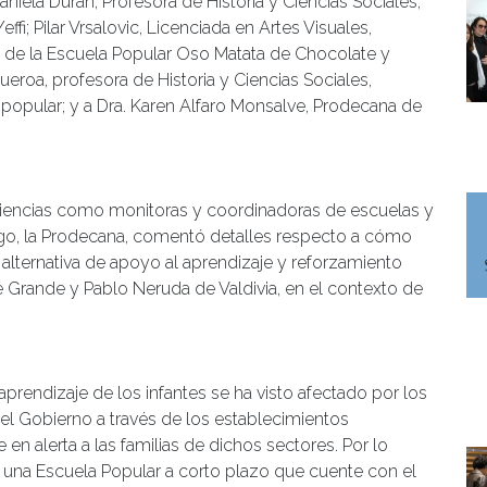
niela Durán, Profesora de Historia y Ciencias Sociales,
fi; Pilar Vrsalovic, Licenciada en Artes Visuales,
e de la Escuela Popular Oso Matata de Chocolate y
ueroa, profesora de Historia y Ciencias Sociales,
 popular; y a Dra. Karen Alfaro Monsalve, Prodecana de
periencias como monitoras y coordinadoras de escuelas y
ego, la Prodecana, comentó detalles respecto a cómo
a alternativa de apoyo al aprendizaje y reforzamiento
e Grande y Pablo Neruda de Valdivia, en el contexto de
prendizaje de los infantes se ha visto afectado por los
el Gobierno a través de los establecimientos
n alerta a las familias de dichos sectores. Por lo
 una Escuela Popular a corto plazo que cuente con el