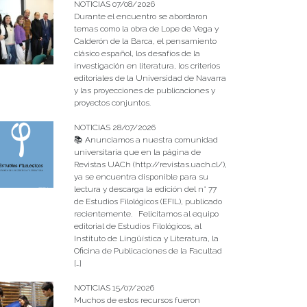
NOTICIAS 07/08/2026
Durante el encuentro se abordaron
temas como la obra de Lope de Vega y
Calderón de la Barca, el pensamiento
clásico español, los desafíos de la
investigación en literatura, los criterios
editoriales de la Universidad de Navarra
y las proyecciones de publicaciones y
proyectos conjuntos.
NOTICIAS 28/07/2026
📚 Anunciamos a nuestra comunidad
universitaria que en la página de
Revistas UACh (http://revistas.uach.cl/),
ya se encuentra disponible para su
lectura y descarga la edición del n° 77
de Estudios Filológicos (EFIL), publicado
recientemente. Felicitamos al equipo
editorial de Estudios Filológicos, al
Instituto de Lingüística y Literatura, la
Oficina de Publicaciones de la Facultad
[…]
NOTICIAS 15/07/2026
Muchos de estos recursos fueron