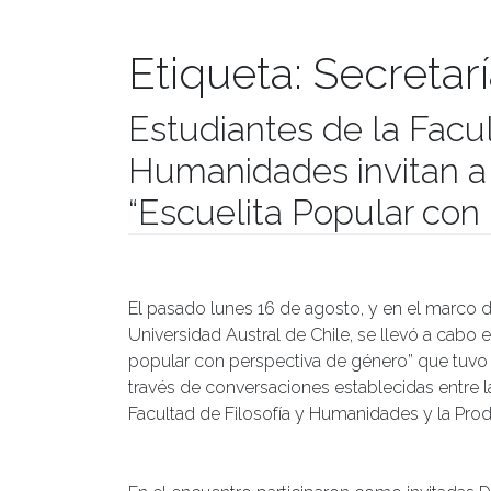
Etiqueta:
Secretar
Estudiantes de la Facul
Humanidades invitan a 
“Escuelita Popular con
Publicado el
25/08/2021
- Facultad de Filosofía y Hu
El pasado lunes 16 de agosto, y en el marco 
Universidad Austral de Chile, se llevó a cabo 
popular con perspectiva de género” que tuvo c
través de conversaciones establecidas entre l
Facultad de Filosofía y Humanidades y la Pro