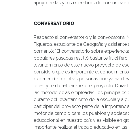
apoyo de las y los miembros de comunidad de
CONVERSATORIO
Respecto al conversatorio y la convocatoria,
Figueroa, estudiante de Geografía y asistente 
comentó: “El conversatorio sobre experiencia
populares pasadas resultó bastante fructífero
levantamiento de este nuevo proyecto de esc
considero que es importante el conocimiento
experiencias de otras personas que ya han leva
ideas y territorializar mejor el proyecto. Dur
las metodologías empleadas, los principales
durante del levantamiento de la escuela y al
participar del proyecto parte de la importanc
motor de cambio para los pueblos y sociedad
educacional en nuestro país y es visible en gra
importante realizar el trabajo educativo en las