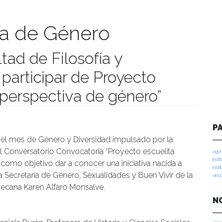
ía de Género
tad de Filosofía y
participar de Proyecto
 perspectiva de género”
manidades
P
del mes de Género y Diversidad impulsado por la
el Conversatorio Convocatoria “Proyecto escuelita
agen
insti
omo objetivo dar a conocer una iniciativa nacida a
insti
a Secretaría de Género, Sexualidades y Buen Vivir de la
vinc
decana Karen Alfaro Monsalve.
N