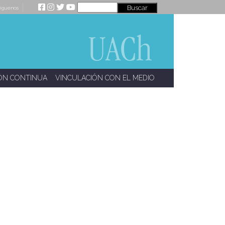
íguenos
ÓN CONTINUA
VINCULACIÓN CON EL MEDIO