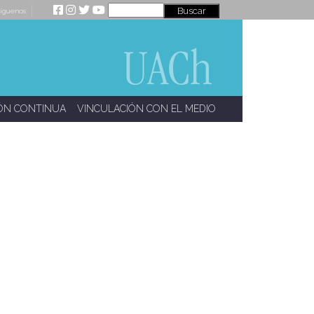
íguenos
ÓN CONTINUA
VINCULACIÓN CON EL MEDIO