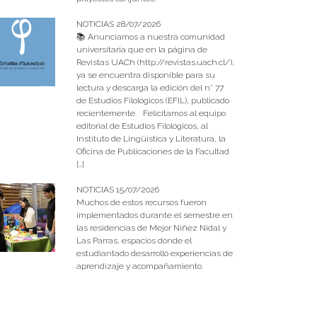
NOTICIAS 28/07/2026
📚 Anunciamos a nuestra comunidad
universitaria que en la página de
Revistas UACh (http://revistas.uach.cl/),
ya se encuentra disponible para su
lectura y descarga la edición del n° 77
de Estudios Filológicos (EFIL), publicado
recientemente. Felicitamos al equipo
editorial de Estudios Filológicos, al
Instituto de Lingüística y Literatura, la
Oficina de Publicaciones de la Facultad
[…]
NOTICIAS 15/07/2026
Muchos de estos recursos fueron
implementados durante el semestre en
las residencias de Mejor Niñez Nidal y
Las Parras, espacios donde el
estudiantado desarrolló experiencias de
aprendizaje y acompañamiento.