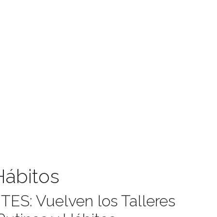
Hábitos
: Vuelven los Talleres