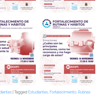
diantes
|
Tagged
Estudiantes
,
Fortalecimiento
,
Rutinas