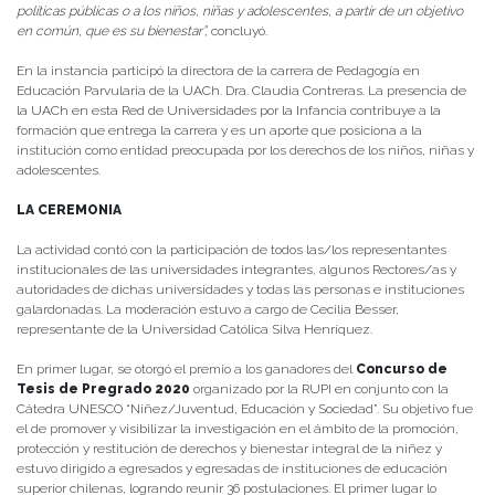
políticas públicas o a los niños, niñas y adolescentes, a partir de un objetivo
en común, que es su bienestar”,
concluyó.
En la instancia participó la directora de la carrera de Pedagogía en
Educación Parvularia de la UACh. Dra. Claudia Contreras. La presencia de
la UACh en esta Red de Universidades por la Infancia contribuye a la
formación que entrega la carrera y es un aporte que posiciona a la
institución como entidad preocupada por los derechos de los niños, niñas y
adolescentes.
LA CEREMONIA
La actividad contó con la participación de todos las/los representantes
institucionales de las universidades integrantes, algunos Rectores/as y
autoridades de dichas universidades y todas las personas e instituciones
galardonadas. La moderación estuvo a cargo de Cecilia Besser,
representante de la Universidad Católica Silva Henríquez.
En primer lugar, se otorgó el premio a los ganadores del
Concurso de
Tesis de Pregrado 2020
organizado por la RUPI en conjunto con la
Cátedra UNESCO “Niñez/Juventud, Educación y Sociedad”. Su objetivo fue
el de promover y visibilizar la investigación en el ámbito de la promoción,
protección y restitución de derechos y bienestar integral de la niñez y
estuvo dirigido a egresados y egresadas de instituciones de educación
superior chilenas, logrando reunir 36 postulaciones. El primer lugar lo