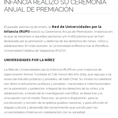
INFANCIA REALIZÓ SU CEREMONIA
ANUAL DE PREMIACIÓN
Publicado el
28/01/2021
- Facultad de Filosofía y Humanidades
El pasado viernes 15 de enero, la
Red de Universidades por la
Infancia (RUPI)
realizó su Ceremonia Anual de Premiación, instancia en
la que se reconoce a aquellas personas y/o instituciones que se han
destacado por la promoción y defensa de los derechos de niñas, niños y
adolescentes. En esta ocasión, la Universidad anfitriona fue la Pontificia
Universidad Católica de Valparaíso (PUCV).
UNIVERSIDADES POR LA NIÑEZ
La Red de Universidades por la Infancia (RUPI) es una instancia de
organización formal, fundada el 7 de marzo del año 2019, que agrupa a 19
casas de estudio públicas y privadas, de todo Chile. Su misión es colaborar
con otras instituciones públicas y privadas -nacionales e internacionales-
en la promoción y protección integral de los derechos de la niñez y la
adolescencia, a través de la investigación científica, la docencia y la
vinculación con el medio. Para eso, se pone a disposición, para la
construcción y revisión de la política pública nacional, y para difundir el
bagaje cultural y desarrollo del conocimiento que construyen las
universidades chilenas en colaboración con la sociedad.