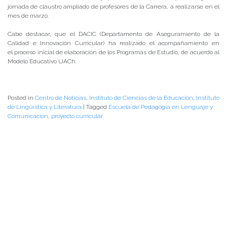
jornada de claustro ampliado de profesores de la Carrera, a realizarse en el
mes de marzo.
Cabe destacar, que el DACIC (Departamento de Aseguramiento de la
Calidad e Innovación Curricular) ha realizado el acompañamiento en
el proceso inicial de elaboración de los Programas de Estudio, de acuerdo al
Modelo Educativo UACh.
Posted in
Centro de Noticias
,
Instituto de Ciencias de la Educación
,
Instituto
de Lingüística y Literatura
|
Tagged
Escuela de Pedagogía en Lenguaje y
Comunicación
,
proyecto curricular