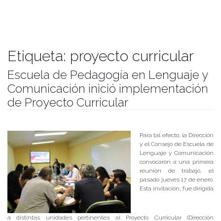
Etiqueta:
proyecto curricular
Escuela de Pedagogía en Lenguaje y
Comunicación inició implementación
de Proyecto Curricular
Publicado el
18/01/2019
- Facultad de Filosofía y Humanidades
Para tal efecto, la Dirección
y el Consejo de Escuela de
Lenguaje y Comunicación
convocaron a una primera
reunión de trabajo, el
pasado jueves 17 de enero.
Esta invitación, fue dirigida
a distintas unidades pertinentes al Proyecto Curricular (Dirección