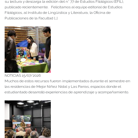
su lectura y descarga la edición del n° 77 de Estudios Filológicos (EFIL),
publicado recientemente. Felicitamos al equipo editorial de Estudios
Filológicos, al Instituto de Lingüística y Literatura, la Oficina de
Publicaciones de la Facultad […]
NOTICIAS 15/07/2026
Muchos de estos recursos fueron implementados durante el semestre en
las residencias de Mejor Niñez Nidal y Las Parras, espacios donde el
estudiantado desarrolló experiencias de aprendizaje y acompañamiento.