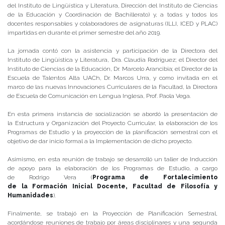
del Instituto de Lingüística y Literatura, Dirección del Instituto de Ciencias
de la Educación y Coordinación de Bachillerato) y, a todas y todos los
docentes responsables y colaboradores de asignaturas (ILLI, ICED y PLAC)
impartidas en durante el primer semestre del año 2019.
La jornada contó con la asistencia y participación de la Directora del
Instituto de Lingüística y Literatura, Dra. Claudia Rodríguez; el Director del
Instituto de Ciencias de la Educación, Dr. Marcelo Arancibia; el Director de la
Escuela de Talentos Alta UACh, Dr. Marcos Urra, y como invitada en el
marco de las nuevas Innovaciones Curriculares de la Facultad, la Directora
de Escuela de Comunicación en Lengua Inglesa, Prof. Paola Vega.
En esta primera instancia de socialización se abordó la presentación de
la Estructura y Organización del Proyecto Curricular, la elaboración de los
Programas de Estudio y la proyección de la planificación semestral con el
objetivo de dar inicio formal a la Implementación de dicho proyecto.
Asimismo, en esta reunión de trabajo se desarrolló un taller de Inducción
de apoyo para la elaboración de los Programas de Estudio, a cargo
de Rodrigo Vera (
Programa de Fortalecimiento
de la Formación Inicial Docente, Facultad de Filosofía y
Humanidades
).
Finalmente, se trabajó en la Proyección de Planificación Semestral,
acordándose reuniones de trabajo por áreas disciplinares y una segunda