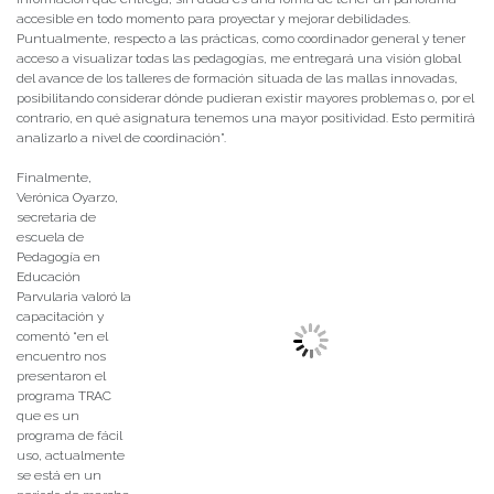
accesible en todo momento para proyectar y mejorar debilidades.
Puntualmente, respecto a las prácticas, como coordinador general y tener
acceso a visualizar todas las pedagogías, me entregará una visión global
del avance de los talleres de formación situada de las mallas innovadas,
posibilitando considerar dónde pudieran existir mayores problemas o, por el
contrario, en qué asignatura tenemos una mayor positividad. Esto permitirá
analizarlo a nivel de coordinación”.
Finalmente,
Verónica Oyarzo,
secretaria de
escuela de
Pedagogía en
Educación
Parvularia valoró la
capacitación y
comentó “en el
encuentro nos
presentaron el
programa TRAC
que es un
programa de fácil
uso, actualmente
se está en un