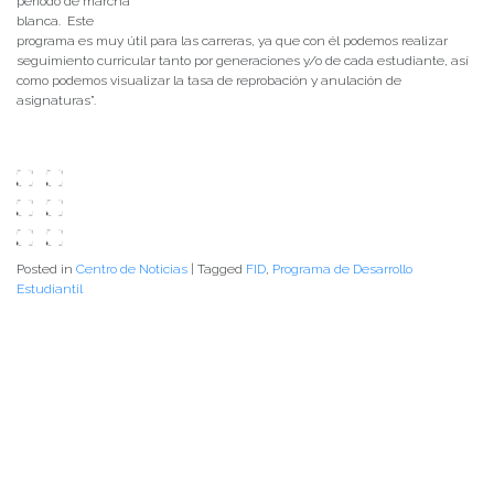
periodo de marcha
blanca. Este
programa es muy útil para las carreras, ya que con él podemos realizar
seguimiento curricular tanto por generaciones y/o de cada estudiante, así
como podemos visualizar la tasa de reprobación y anulación de
asignaturas”.
Posted in
Centro de Noticias
|
Tagged
FID
,
Programa de Desarrollo
Estudiantil