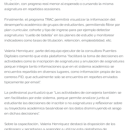
titulación, con progreso real menor al esperado o cursando la misma
asignatura en repetidas ocasiones.
Finalmente, el programa TRAC permitirá visualizar la información del
desempeño académico de grupos de estudiantes, permitiendo filtrar por
plan curricular, cohorte y tipo de ingreso para por ejemplo detectar
asignaturas “cuello de botella” en los planes de estudio y monitorear
indicadores como tasas de titulación, retención, empleabilidad, etc.
Valeria Henríquez, parte del equipo ejecutor de la consultora Puentes
Digitales comentó que esta plataforma “facilitará la toma de decisiones en
actividades como la inscripción de asignaturas y anulación de asignaturas
porque integra tanto informaciones que en el sistema académico se
encuentra repartida en diversos lugares, como información propia de las
carreras FID, que actualmente solo se encuentra en reportes enviados
típicamente por email”.
La profesional puntualizó que “Las actividades de consejería también se
ven facilitadas por este sistema, porque permite analizar junto al
estudiante las decisiones de inscribir o no asignaturas y reflexionar sobre
su trayectoria académica basándose en los datos disminuyendo el sesgo
en dichas decisiones”.
Sobre la capacitación, Valeria Henríquez destacó la disposición de los
profesores y secretarias a aprender a utilizar esta plataforma de