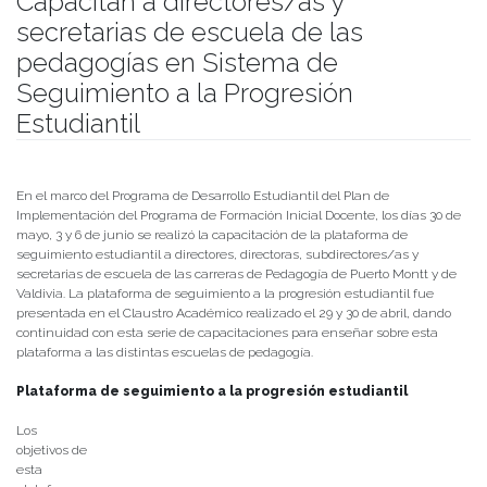
Capacitan a directores/as y
secretarias de escuela de las
pedagogías en Sistema de
Seguimiento a la Progresión
Estudiantil
Publicado el
08/06/2022
- Facultad de Filosofía y Humanidades
En el marco del Programa de Desarrollo Estudiantil del Plan de
Implementación del Programa de Formación Inicial Docente, los días 30 de
mayo, 3 y 6 de junio se realizó la capacitación de la plataforma de
seguimiento estudiantil a directores, directoras, subdirectores/as y
secretarias de escuela de las carreras de Pedagogía de Puerto Montt y de
Valdivia. La plataforma de seguimiento a la progresión estudiantil fue
presentada en el Claustro Académico realizado el 29 y 30 de abril, dando
continuidad con esta serie de capacitaciones para enseñar sobre esta
plataforma a las distintas escuelas de pedagogía.
Plataforma de seguimiento a la progresión estudiantil
Los
objetivos de
esta