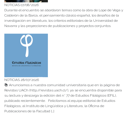
NOTICIAS 07/08/2026
Durante el encuentro se abordaron temas como la obra de Lope de Vega y
Calderón de la Barca, el pensamiento clásico español, los desafíos de la
investigación en literatura, los criterios editoriales de la Universidad de
Navarra y las proyecciones de publicaciones y proyectos conjuntos.
NOTICIAS 28/07/2026
📚 Anunciamos a nuestra comunidad universitaria que en la página de
Revistas UACh (http://revistas.uach.cl/), ya se encuentra disponible para
su lectura y descarga la edición del n° 77 de Estudios Filológicos (EFIL),
publicado recientemente. Felicitamos al equipo editorial de Estudios
Filológicos, al Instituto de Lingüística y Literatura, la Oficina de
Publicaciones de la Facultad […]