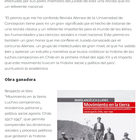
efectuado por sus pares miembros del jurado de esta una revista que es
un referente nacional.
“El premio que me ha conferido Revista Atenea de la Universidad de
Concepción tiene para mí un gran significado por el hecho de tratarse de
una revista clásica y un referente importante para el mundo de las letras,
las humanidades y las ciencias sociales a nivel nacional. Este premio es
también un gran honor que me confiere el Jurado convocado por el
concurso Atenea, un grupo de intelectuales de gran nivel, el que ha sabido
leer y apreciar un estudio y narrativa que busca visibilizar la historia de las
luchas campesinas en Chile en la primera mitad del siglo XX y el impacto
que este movimiento tuvo en la historia social y política del país”,
puntualizó la académica.
Obra ganadora
Respecto al libro
“Movimiento en la tierra.
Luchas campesinas,
resistencia patronal y
política social agraria. Chile,
1927-1947”, que permite
comprender las dinámicas
sociales y procesos políticos
que gestaron la historia