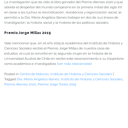
La investigación que da vida al libro ganador del Premio Atenea 2020 y que
aborda el despertar del mundo campesino en la primera mitad del siglo XX
en base a las luchas re reivindicación, resistencia y organización social, le
permitió a la Dra. María Angélica Illanes trabajar en dos de sus líneas de
investigación: la historia social y la historia de las políticas sociales.
Premio Jorge Millas 2019
Vale mencionar que, en el año 2019 la académica del Instituto de Historia y
Ciencias Sociales recibió el Premio Jorge Millas de nuestra casa de
estudios, el cual la convirtió en la segunda mujer en la historia de la
Universidad Austral de Chile en recibir este reconocimiento a su trayectoria
como académica e investigadora. (
ver nota relacionada
)
Posted in
Centro de Noticias
,
Instituto de Historia y Ciencias Sociales
|
Tagged
Dra. María Angélica Illanes
,
Instituto de Historia y Ciencias Sociales
,
Premio Atenea 2020
,
Premio Jorge Torres 2019