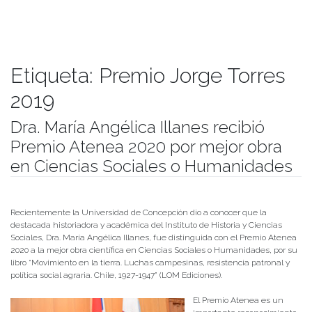
Etiqueta:
Premio Jorge Torres
2019
Dra. María Angélica Illanes recibió
Premio Atenea 2020 por mejor obra
en Ciencias Sociales o Humanidades
Publicado el
25/05/2021
- Facultad de Filosofía y Humanidades
Recientemente la Universidad de Concepción dio a conocer que la
destacada historiadora y académica del Instituto de Historia y Ciencias
Sociales, Dra. María Angélica Illanes, fue distinguida con el Premio Atenea
2020 a la mejor obra científica en Ciencias Sociales o Humanidades, por su
libro “Movimiento en la tierra. Luchas campesinas, resistencia patronal y
política social agraria. Chile, 1927-1947” (LOM Ediciones).
El Premio Atenea es un