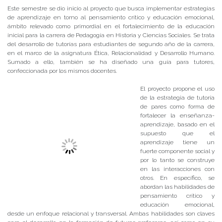
Este semestre se dio inicio al proyecto que busca implementar estrategias
de aprendizaje en torno al pensamiento crítico y educación emocional,
ámbito relevado como primordial en el fortalecimiento de la educación
inicial para la carrera de Pedagogía en Historia y Ciencias Sociales. Se trata
del desarrollo de tutorías para estudiantes de segundo año de la carrera,
en el marco de la asignatura Ética, Relacionalidad y Desarrollo Humano.
Sumado a ello, también se ha diseñado una guía para tutores,
confeccionada por los mismos docentes.
El proyecto propone el uso
de la estrategia de tutoría
de pares como forma de
fortalecer la enseñanza-
aprendizaje, basado en el
supuesto que el
aprendizaje tiene un
fuerte componente social y
por lo tanto se construye
en las interacciones con
otros. En específico, se
abordan las habilidades de
pensamiento crítico y
educación emocional,
desde un enfoque relacional y transversal. Ambas habilidades son claves