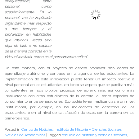
enriquecedora, tanto
personal como
académicamente. En lo
personal, me ha implicado
organizarme más respecto
a mis tiempos y el
profundizar en habilidades
que muchas veces uno
deja de lado o no explota
de la manera correcta en la
vida universitaria, como es el pensamiento crítico”.
De esta manera, con el proyecto se espera promover habilidades de
aprendizaje autónomo y centrado en la agencia de los estudiantes. La
implementación de esta innovación puede tener un impacto positivo a
nivel personal en los estudiantes, en tanto se espera que se perciban más
competentes en sus propios procesos de aprendizaje, así como más
involucrados con otros estudiantes de la carrera, al tener espacios de
conocimiento entre generaciones. Ello podría tener implicancias a un nivel
institucional, por ejemplo, en los indicadores de deserción de los
estudiantes, o en el nivel de satisfacción de estos con la carrera en los
primeros años.
Posted in
Centro de Noticias
,
Instituto de Historia y Ciencias Sociales
,
Noticias de Académicos
|
Tagged
escuela de historia y ciencias sociales
,