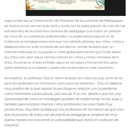
organizada por la Coordinación de Prácticas de las carreras de Pedagogías,
se realizó el día viernes 9 de abril y contó con la participación de más de 130
estudiantes de las distintas carreras de pedagogía que están en proceso
de inicio de sus prácticas profesionales. La especialista expuso en la
instancia el complejo escenario que han debido afrontar las niñas, niños y
adolescentes en este contexto de pandemia, donde destacó que un
informe realizado en 24 países a nivel global demuestra que Chile lidera
las cifras con peor salud mental infantil en niños y niñas menores de 6
años. Durante la charla entregó algunos consejos y herramientas para
saber detectar la ansiedad y poder dar contención en ese momento.
Al respecto, la profesora Yasna Yilorm destacó la instancia que sirvió tanto
para los profesores en formación como para los docentes
“ Doy un balance
muy positivo de lo que expuso la psicóloga en relación con la pandemia
como fenómeno sociocultural, psicosocial. A su vez, destaco que fue una
oportunidad de conocer estrategias posibles de implementar en las aulas y
también para nosotros mismos como profesores fue una charla muy
provechosa, muy bien recibida por los profesores en formación así que creo
que el proceso de inducción de prácticas pedagógicas empezó de muy
buena manera reconociendo la vulnerabilidad que existe en cada uno de
nosotros”
.