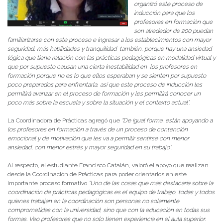
organizó este proceso de
inducción para que los
profesores en formación que
son alrededor de 200 puedan
familiarizarse con este proceso e ingresar a los establecimientos con mayor
seguridad, más habilidades y tranquilidad también, porque hay una ansiedad
lógica que tiene relación con las prácticas pedagógicas en modalidad virtual y
que por supuesto causan una cierta inestabilidad en los profesores en
formación porque no es lo que ellos esperaban y se sienten por supuesto
poco preparados para enfrentarla, así que este proceso de inducción les
permitirá avanzar en el proceso de formación y les permitirá conocer un
poco más sobre la escuela y sobre la situación y el contexto actual”
.
La Coordinadora de Prácticas agregó que
“De igual forma, están apoyando a
los profesores en formación a través de un proceso de contención
emocional y de motivación que les va a permitir sentirse con menor
ansiedad, con menor estrés y mayor seguridad en su trabajo”
.
Al respecto, el estudiante Francisco Catalán, valoró el apoyo que realizan
desde la Coordinación de Prácticas para poder orientarlos en este
importante proceso formativo
“Uno de las cosas que más destacaría sobre la
coordinación de prácticas pedagógicas es el equipo de trabajo, todas y todos
quienes trabajan en la coordinación son personas no solamente
comprometidas con la universidad, sino que con la educación en todas sus
formas. Veo profesores que no solo tienen experiencia en el aula superior.