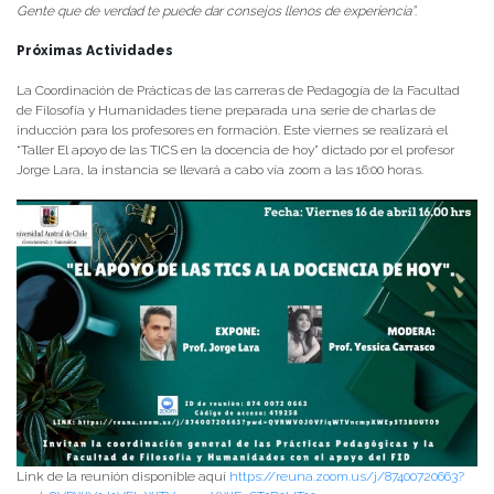
Gente que de verdad te puede dar consejos llenos de experiencia”
.
Próximas Actividades
La Coordinación de Prácticas de las carreras de Pedagogía de la Facultad
de Filosofía y Humanidades tiene preparada una serie de charlas de
inducción para los profesores en formación. Este viernes se realizará el
“Taller El apoyo de las TICS en la docencia de hoy” dictado por el profesor
Jorge Lara, la instancia se llevará a cabo vía zoom a las 16:00 horas.
Link de la reunión disponible aquí
https://reuna.zoom.us/j/87400720663?