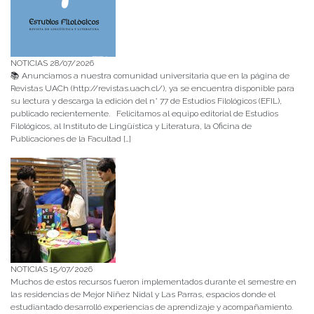
NOTICIAS 28/07/2026
📚 Anunciamos a nuestra comunidad universitaria que en la página de
Revistas UACh (http://revistas.uach.cl/), ya se encuentra disponible para
su lectura y descarga la edición del n° 77 de Estudios Filológicos (EFIL),
publicado recientemente. Felicitamos al equipo editorial de Estudios
Filológicos, al Instituto de Lingüística y Literatura, la Oficina de
Publicaciones de la Facultad […]
NOTICIAS 15/07/2026
Muchos de estos recursos fueron implementados durante el semestre en
las residencias de Mejor Niñez Nidal y Las Parras, espacios donde el
estudiantado desarrolló experiencias de aprendizaje y acompañamiento.