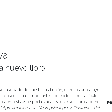
va
a nuevo libro
manidades
sor asociado de nuestra Institución, entre los años 1970
, posee una importante colección de artículos
dos en revistas especializadas y diversos libros como
P
 “
Aproximación a la Neuropsicología y Trastornos del