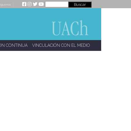
íguenos
ÓN CONTINUA
VINCULACIÓN CON EL MEDIO