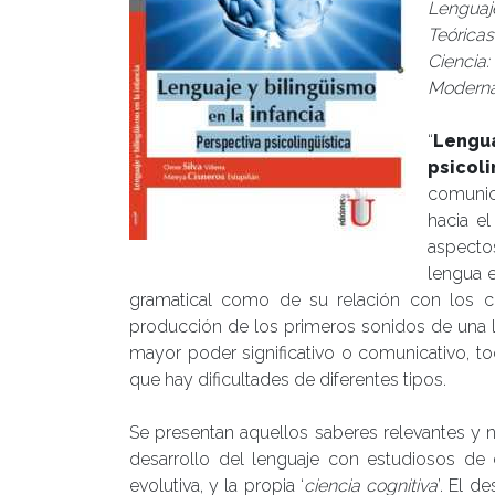
Lenguaj
Teórica
Ciencia
Modern
“
Lengua
psicoli
comunic
hacia e
aspectos
lengua e
gramatical como de su relación con los co
producción de los primeros sonidos de una 
mayor poder significativo o comunicativo, t
que hay dificultades de diferentes tipos.
Se presentan aquellos saberes relevantes y n
desarrollo del lenguaje con estudiosos de d
evolutiva, y la propia ‘
ciencia cognitiva
’. El d