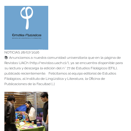
NOTICIAS 28/07/2026
📚 Anunciamos a nuestra comunidad universitaria que en la página de
Revistas UACh (http://revistas.uach.cl/), ya se encuentra disponible para
su lectura y descarga la edición del n° 77 de Estudios Filológicos (EFIL),
publicado recientemente. Felicitamos al equipo editorial de Estudios
Filológicos, al Instituto de Lingüística y Literatura, la Oficina de
Publicaciones de la Facultad […]