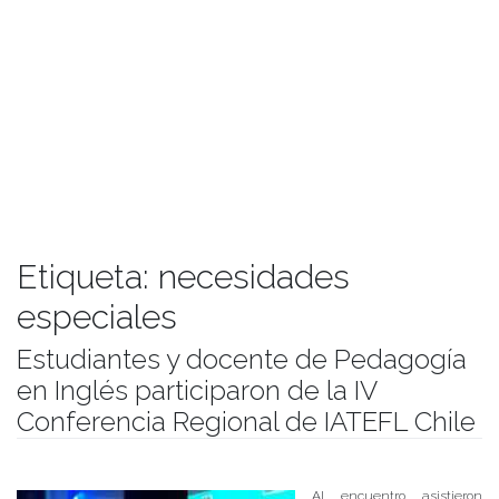
Etiqueta:
necesidades
especiales
Estudiantes y docente de Pedagogía
en Inglés participaron de la IV
Conferencia Regional de IATEFL Chile
Publicado el
18/05/2017
- Facultad de Filosofía y Humanidades
Al encuentro asistieron