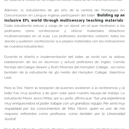
Además, 11 estudiantes de 4to año de la carrera de Pedagogía en
Comunicación en Lengua Inglesa participaron del taller “
Building up an
inclusive EFL world through multisensory teaching materials
”.
Cada estudiante estuvo a cargo de un stand, en el que mostraron a los
profesores cómo confeccionar y utilizar materiales didácticos
multisensoriales en el aula. Los profesores asistentes visitaron todos los
stands y pudieron confeccionar sus propios materiales con las indicaciones
de nuestros estudiantes.
Durante el diseño e implementación del taller, se contó con la valiosa
colaboración de las ex alumnas y actual profesoras de inglés, Camila
Pantoja del Colegio Aliwen y Ruth Miranda del Hampton College, así como
también de la estudiante de 4to medio del Hampton College, Valentina
Leal.
Para la Dra. Yilorm la recepción de quienes asistieron a la conferencia y al
taller fue muy positiva y de gran valor para nuestro equipo de trabajo. La
estudiante María Jesús Millar, por su parte, afirmó que “
fue una experiencia
muy enriquecedora el poder trabajar con un grandioso equipo. Me sentí muy
respaldada por los conocimientos de Miss Yilorm, quien es uno de mis
mayores referentes como profesora, como también por la Universidad
Austral
”