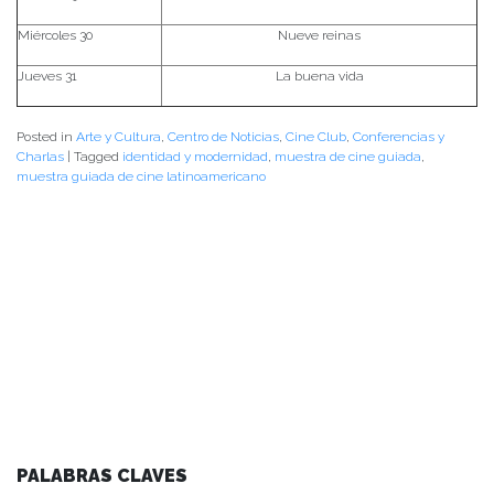
Miércoles 30
Nueve reinas
Jueves 31
La buena vida
Posted in
Arte y Cultura
,
Centro de Noticias
,
Cine Club
,
Conferencias y
Charlas
|
Tagged
identidad y modernidad
,
muestra de cine guiada
,
muestra guiada de cine latinoamericano
PALABRAS CLAVES