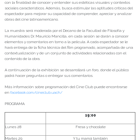
con la finalidad de conocer y entender sus estéticas visuales y contextos
sociales característicos. Además, busca estimular las aptitudes críticas del
espectador para mejorar su capacidad de comprender, apreciar y analizar
obras del cine latinoamericano.
La muestra será moderada por el Decano de la Facultad de Filosofía y
Humanidades Dr. Mauricio Mancilla, en cada sesión se darán a conocer
elementos y comentarios en torno a la película. A cada espectador se le
hará entrega de la ficha técnica del film programado, acompañada de una
contextualización y de un conjunto de actividades relacionadas con el
contenido de la obra.
A continuación de la exhibición se desarrollará un foro, donde el público
podrá hacer preguntas o entregar sus comentarios.
Más información sobre programación del Cine Club puede encontrarse
en
facebook.com/cineclub.uach/
PROGRAMA
19:00
Lunes 28
Fresa y chocolate
Martes 29
Y tu mamá también