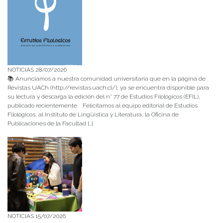
NOTICIAS 28/07/2026
📚 Anunciamos a nuestra comunidad universitaria que en la página de
Revistas UACh (http://revistas.uach.cl/), ya se encuentra disponible para
su lectura y descarga la edición del n° 77 de Estudios Filológicos (EFIL),
publicado recientemente. Felicitamos al equipo editorial de Estudios
Filológicos, al Instituto de Lingüística y Literatura, la Oficina de
Publicaciones de la Facultad […]
NOTICIAS 15/07/2026