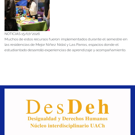
NOTICIAS 15/07/2026
Muchos de estos recursos fueron implementados durante el semestre en
las residencias de Mejor Niñez Nidal y Las Parras, espacios donde el
estudiantado desarrolló experiencias de aprendizaje y acompañamiento.