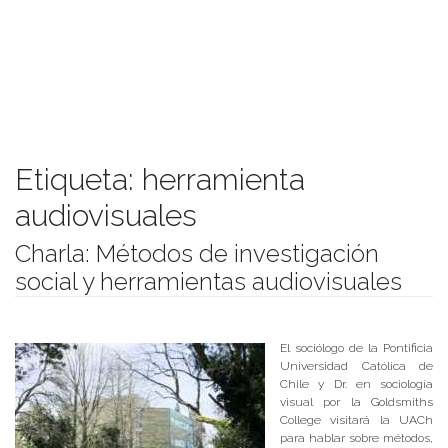
Etiqueta:
herramienta
audiovisuales
Charla: Métodos de investigación
social y herramientas audiovisuales
Publicado el
29/06/2017
- Facultad de Filosofía y Humanidades
El sociólogo de la Pontificia
Universidad Católica de
Chile y Dr. en sociología
visual por la Goldsmiths
College visitará la UACh
para hablar sobre métodos,