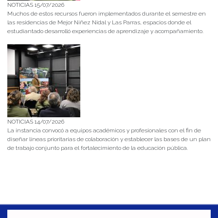
NOTICIAS 15/07/2026
Muchos de estos recursos fueron implementados durante el semestre en
las residencias de Mejor Niñez Nidal y Las Parras, espacios donde el
estudiantado desarrolló experiencias de aprendizaje y acompañamiento.
NOTICIAS 14/07/2026
La instancia convocó a equipos académicos y profesionales con el fin de
diseñar líneas prioritarias de colaboración y establecer las bases de un plan
de trabajo conjunto para el fortalecimiento de la educación pública.