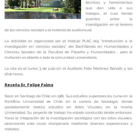
técnicas y herramientas
que dan vida a sus
trabajos, el cual tiende
puentes entre la
investigación en el terreno
de las ciencias sociales y el material de audiovisual.
La actividad es organizada por el módulo PLAC 004 “Introducción a la
investigación en ciencias sociales” del Bachillerato en Humanidades y
Ciencias Sociales de la Facultad de Filosofía y Humanidades , pero la
invitación es abierta a toda la comunidad universitaria.
La cita es el lunes 3 de julio en el Auditorio Félix Martínez Bonatti a las
16.00 horas.
Reseña Dr. Felipe Palma
:
Nace en Santiago de Chile en 1981. Sus estudios superiores los cursa en la
Pontificia Universidad de Chile en la carrera de Sociología, donde
paralelamente realiza estudios en Artes Visuales en la misma
Universidad. Su proyecto de trabajo ha estado conducido desde entonces
hacia la integración de la investigación sociológica con las artes visuales,
alcanzando este cruce disciplinario mediante diversas experiencias y
métodos.