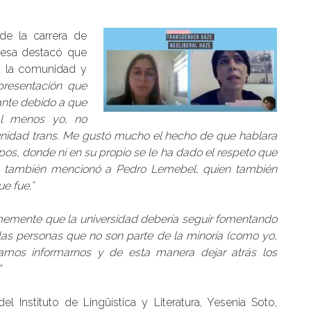
de la carrera de
lesa destacó que
 a la comunidad y
presentación que
ante debido a que
al menos yo, no
unidad trans. Me gustó mucho el hecho de que hablara
os, donde ni en su propio se le ha dado el respeto que
e, también mencionó a Pedro Lemebel, quien también
e fue.”
rmemente que la universidad debería seguir fomentando
las personas que no son parte de la minoría (como yo,
damos informarnos y de esta manera dejar atrás los
”
l Instituto de Lingüística y Literatura, Yesenia Soto,