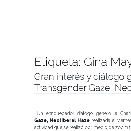
Etiqueta:
Gina May
Gran interés y diálogo 
Transgender Gaze, Neo
Publicado el
14/08/2020
- Facultad de Filosofía y H
Un enriquecedor diálogo generó la Char
Gaze, Neoliberal Haze
realizada el viern
actividad que se realizó por medio de zoom t