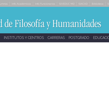
lumnos
Info Académicos
Info Funcionarios
SIVEDUC MD
SIACAD
Biblioteca
S
INSTITUTOS Y CENTROS
CARRERAS
POSTGRADO
EDUCACI