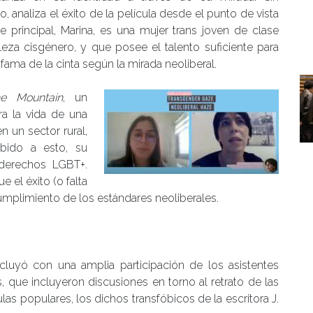
 analiza el éxito de la película desde el punto de vista
principal, Marina, es una mujer trans joven de clase
eza cisgénero, y que posee el talento suficiente para
a fama de la cinta según la mirada neoliberal.
he Mountain
, un
a la vida de una
n un sector rural,
ebido a esto, su
derechos LGBT+.
el éxito (o falta
umplimiento de los estándares neoliberales.
luyó con una amplia participación de los asistentes
 que incluyeron discusiones en torno al retrato de las
las populares, los dichos transfóbicos de la escritora J.