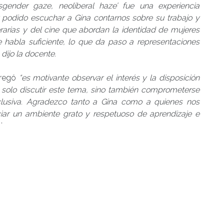
nsgender gaze, neoliberal haze’ fue una experiencia
 podido escuchar a Gina contarnos sobre su trabajo y
erarias y del cine que abordan la identidad de mujeres
 habla suficiente, lo que da paso a representaciones
dijo la docente.
gregó
“es motivante observar el interés y la disposición
 solo discutir este tema, sino también comprometerse
nclusiva. Agradezco tanto a Gina como a quienes nos
iar un ambiente grato y respetuoso de aprendizaje e
ica.
ww.youtube.com/watch?v=d1veSDgjcUQ