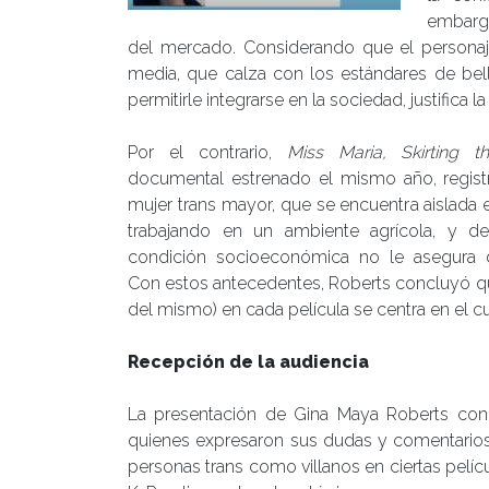
embargo,
del mercado. Considerando que el personaje 
media, que calza con los estándares de bell
permitirle integrarse en la sociedad, justifica l
Por el contrario,
Miss Maria, Skirting t
documental estrenado el mismo año, registr
mujer trans mayor, que se encuentra aislada e
trabajando en un ambiente agrícola, y d
condición socioeconómica no le asegura 
Con estos antecedentes, Roberts concluyó que 
del mismo) en cada película se centra en el c
Recepción de la audiencia
La presentación de Gina Maya Roberts conc
quienes expresaron sus dudas y comentarios,
personas trans como villanos en ciertas pelícu