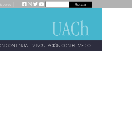
íguenos
ÓN CONTINUA
VINCULACIÓN CON EL MEDIO