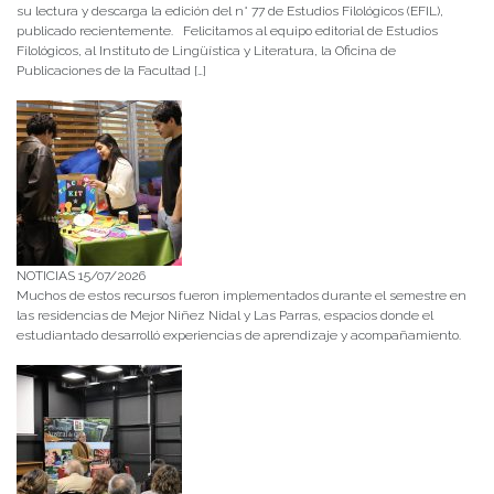
su lectura y descarga la edición del n° 77 de Estudios Filológicos (EFIL),
publicado recientemente. Felicitamos al equipo editorial de Estudios
Filológicos, al Instituto de Lingüística y Literatura, la Oficina de
Publicaciones de la Facultad […]
NOTICIAS 15/07/2026
Muchos de estos recursos fueron implementados durante el semestre en
las residencias de Mejor Niñez Nidal y Las Parras, espacios donde el
estudiantado desarrolló experiencias de aprendizaje y acompañamiento.