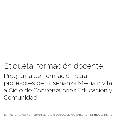
Etiqueta:
formación docente
Programa de Formación para
profesores de Enseñanza Media invita
a Ciclo de Conversatorios Educación y
Comunidad
Publicado el
05/08/2020
- Facultad de Filosofía y Humanidades
El Programa de Formación para profesores/as de enseñanza media invita