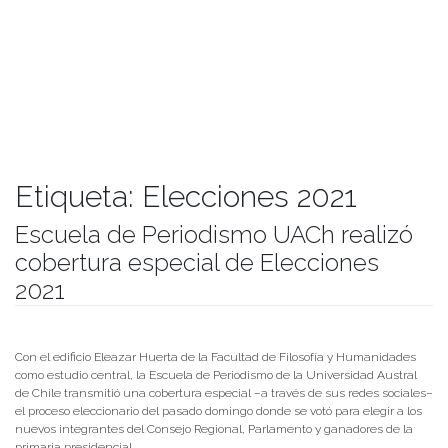
Etiqueta:
Elecciones 2021
Escuela de Periodismo UACh realizó
cobertura especial de Elecciones
2021
Publicado el
23/11/2021
- Facultad de Filosofía y Humanidades
Con el edificio Eleazar Huerta de la Facultad de Filosofía y Humanidades
como estudio central, la Escuela de Periodismo de la Universidad Austral
de Chile transmitió una cobertura especial –a través de sus redes sociales–
el proceso eleccionario del pasado domingo donde se votó para elegir a los
nuevos integrantes del Consejo Regional, Parlamento y ganadores de la
primaria presidencial.